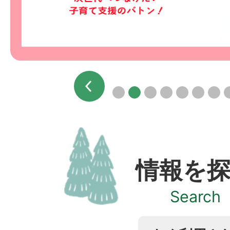
ド
ド
前へ
1枚目のスライドを表示
2枚目のスライドを表示
3枚目のスライドを表示
4枚目のスライド
5枚目のスラ
6枚目の
7
情報を
Search