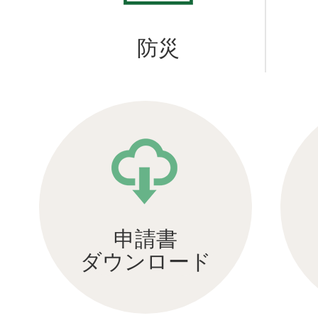
2026年07月21日
鹿部コミュニティー・
防災
の変更について
2026年07月17日
令和8年度北海道働き方
女性活躍表彰の実施につ
申請書
ダウンロード