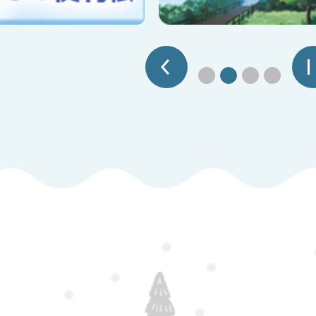
ド
前へ
1枚目のスライドを表示
2枚目のスライドを
3枚目のスラ
4枚目の