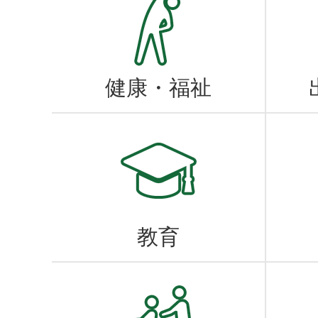
いて
2026年07月31日
健康・福祉
「しかべ海と温泉のまつ
場庁舎展望ラウンジ観覧
2026年07月31日
教育
「はこだて若者サポー
張相談会」の開催につい