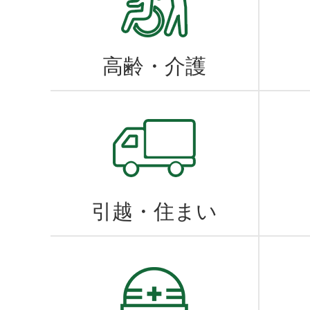
2026年07月26日
高齢・介護
指定暑熱避難施設(クー
ー)の開設について
2026年07月22日
引越・住まい
令和8年度子宮頸がん検
無料クーポン券の送付に