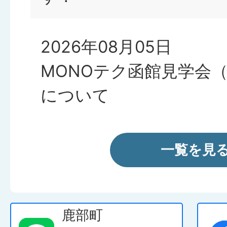
2026年08月05日
MONOテク函館見学会
について
2026年08月05日
一覧を見
鹿部町立鹿部青峰学園「
ん」
鹿部町