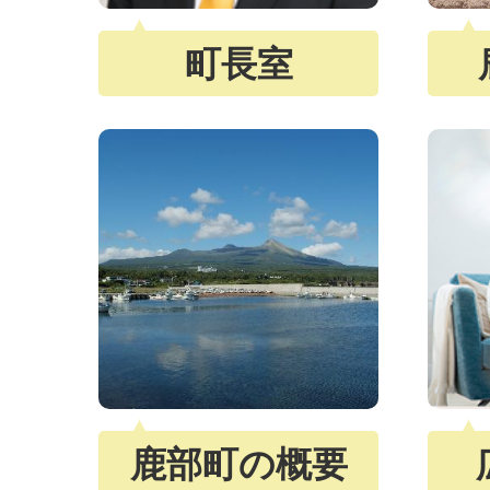
町長室
鹿部町の概要