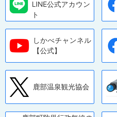
LINE公式アカウン
2026年08月04日
ト
第45回しかべ海と温泉
会の開催について
しかべチャンネル
【公式】
2026年08月04日
鹿部町「地域おこし協力
いて（アントレプレナ
鹿部温泉観光協会
推進員）