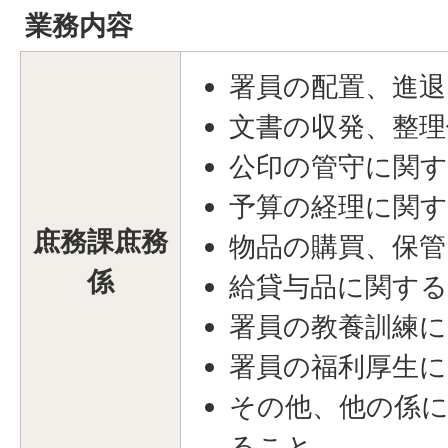
業務内容
署員の配置、進退
文書の収発、整
公印の管守に関
予算の経理に関
庶務課庶務
物品の購買、保
係
給貸与品に関す
署員の教養訓練
署員の福利厚生
その他、他の係
ること