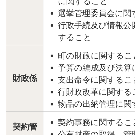
に関すること
選挙管理委員会に関
行政手続及び情報公
すること
町の財政に関するこ
予算の編成及び決算
財政係
支出命令に関するこ
行財政改革に関する
物品の出納管理に関
契約事務に関するこ
契約管
公有財産の取得、管