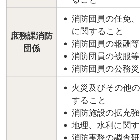
消防団員の任免、
に関すること
庶務課消防
消防団員の報酬
団係
消防団員の被服
消防団員の公務
火災及びその他の
すること
消防施設の拡充
地理、水利に関
消防実務の調査研