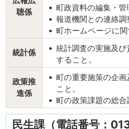
広報広
町政資料の編集・管
聴係
報道機関との連絡調
町ホームページに関
統計調査の実施及び
統計係
すること。
町の重要施策の企画
政策推
こと。
進係
町の政策課題の総合
民生課（電話番号：0137