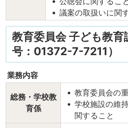
公聴会に関するこ
議案の取扱いに関
教育委員会 子ども教育
号：01372-7-7211）
業務内容
教育委員会の
総務・学校教
学校施設の維
育係
関すること