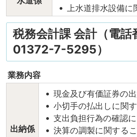
水道係
上水道排水設備に
税務会計課 会計（電話
01372-7-5295）
業務内容
現金及び有価証券の
小切手の払出しに関
支出負担行為の確認
出納係
決算の調製に関する