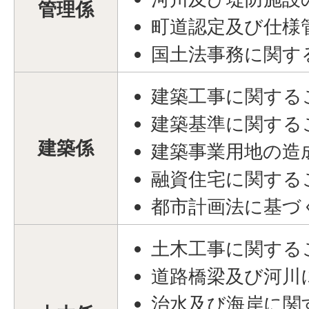
管理係
町道認定及び仕様
国土法事務に関す
建築工事に関する
建築基準に関する
建築係
建築事業用地の造
融資住宅に関する
都市計画法に基づ
土木工事に関する
道路橋梁及び河川
治水及び海岸に関