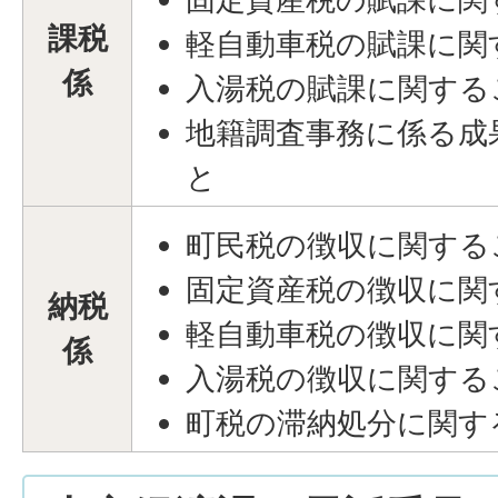
課税
軽自動車税の賦課に関
係
入湯税の賦課に関する
地籍調査事務に係る成
と
町民税の徴収に関する
固定資産税の徴収に関
納税
軽自動車税の徴収に関
係
入湯税の徴収に関する
町税の滞納処分に関す