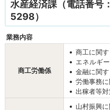
水産経済課（電話番号：01
5298）
業務内容
商工に関す
エネルギー
商工労働係
金融に関す
労働事務に
出稼者等対
山村振興に