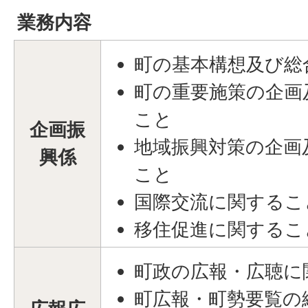
業務内容
町の基本構想及び総
町の重要施策の企画
こと
企画振
地域振興対策の企画
興係
こと
国際交流に関するこ
移住促進に関するこ
町政の広報・広聴に
町広報・町勢要覧の