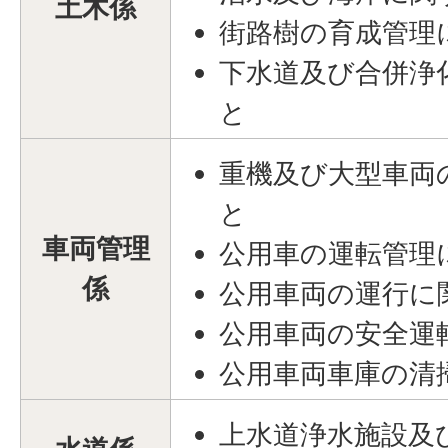
土木係
街路樹の育成管理
下水道及び合併浄
と
重機及び大型車両
と
車両管理
公用車の運転管理
係
公用車両の運行に
公用車両の安全運
公用車両車庫の清
上水道浄水施設及