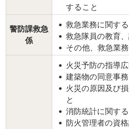
すること
救急業務に関す
警防課救急
救急隊員の教育
係
その他、救急業
火災予防の指導
建築物の同意事
火災の原因及び
と
消防統計に関す
防火管理者の資