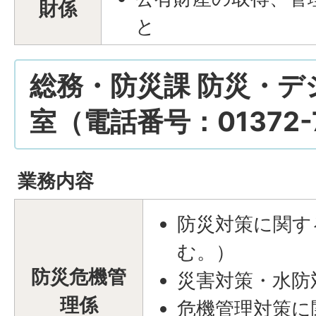
財係
と
総務・防災課 防災・デ
室（電話番号：01372-7
業務内容
防災対策に関す
む。）
防災危機管
災害対策・水防
理係
危機管理対策に