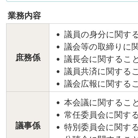
業務内容
議員の身分に関す
議会等の取締りに
庶務係
議長会に関するこ
議員共済に関する
議会広報に関する
本会議に関するこ
常任委員会に関す
議事係
特別委員会に関す