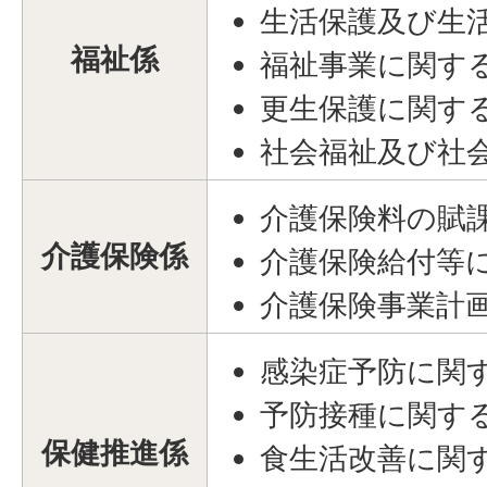
生活保護及び生
福祉係
福祉事業に関す
更生保護に関す
社会福祉及び社
介護保険料の賦
介護保険係
介護保険給付等
介護保険事業計
感染症予防に関
予防接種に関す
保健推進係
食生活改善に関