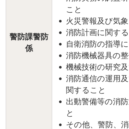
こと
火災警報及び気
消防計画に関す
警防課警防
自衛消防の指導
係
消防機械器具の整
機械技術の研究
消防通信の運用及
関すること
出動警備等の消防
と
その他、警防、消