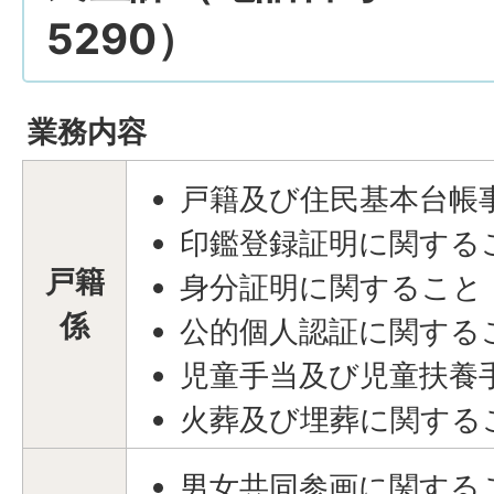
5290）
業務内容
戸籍及び住民基本台帳
印鑑登録証明に関する
戸籍
身分証明に関すること
係
公的個人認証に関する
児童手当及び児童扶養
火葬及び埋葬に関する
男女共同参画に関する