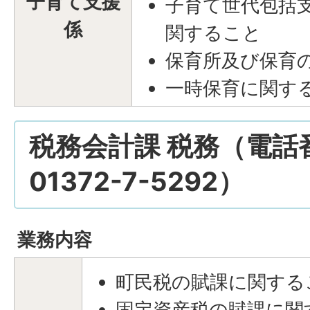
子育て支援
子育て世代包括
係
関すること
保育所及び保育
一時保育に関す
税務会計課 税務（電話
01372-7-5292）
業務内容
町民税の賦課に関する
固定資産税の賦課に関