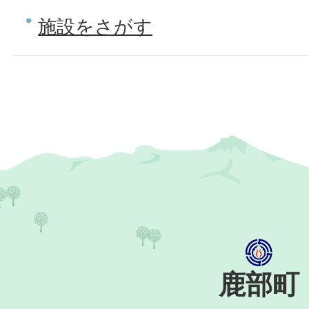
施設をさがす
鹿部町