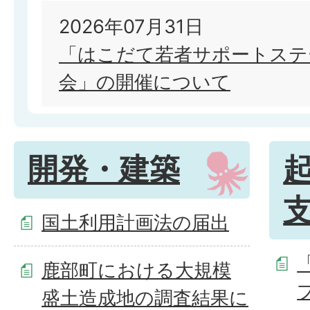
2026年07月31日
「はこだて若者サポートステ
会」の開催について
開発・建築
国土利用計画法の届出
鹿部町における大規模
盛土造成地の調査結果に