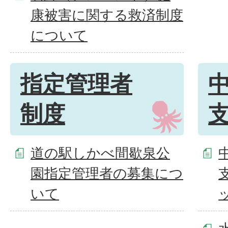
康被害に関する救済制度
について
指定管理者
制度
道の駅しかべ間歇泉公
園指定管理者の募集につ
いて