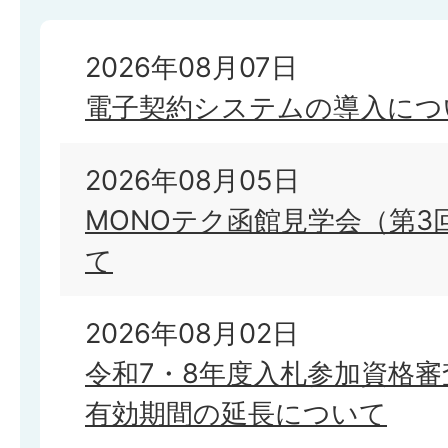
2026年08月07日
電子契約システムの導入につ
2026年08月05日
MONOテク函館見学会（第3
て
2026年08月02日
令和7・8年度入札参加資格
有効期間の延長について