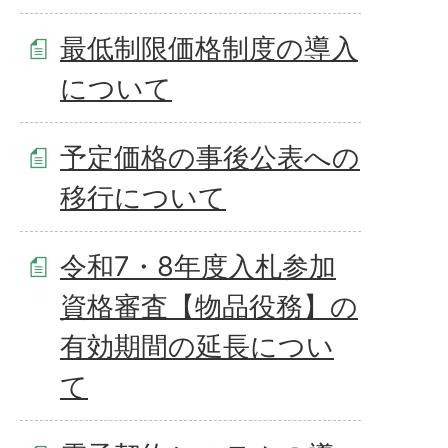
最低制限価格制度の導入
について
予定価格の事後公表への
移行について
令和7・8年度入札参加
資格審査【物品役務】の
有効期間の延長につい
て