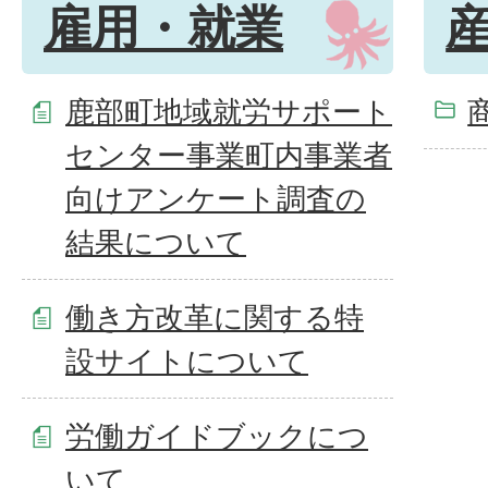
雇用・就業
鹿部町地域就労サポート
センター事業町内事業者
向けアンケート調査の
結果について
働き方改革に関する特
設サイトについて
労働ガイドブックにつ
いて