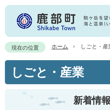
ホーム
しごと・産
現在の位置
しごと・産業
新着情