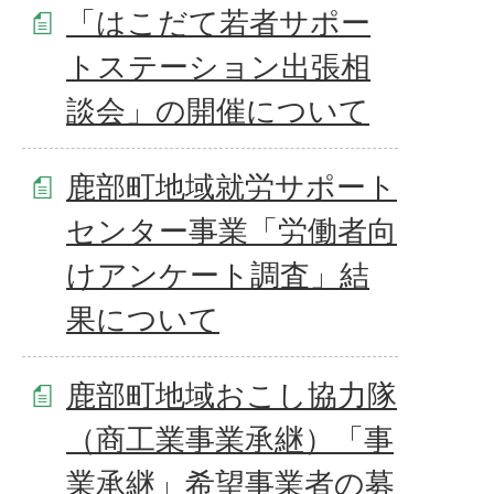
「はこだて若者サポー
トステーション出張相
談会」の開催について
鹿部町地域就労サポート
センター事業「労働者向
けアンケート調査」結
果について
鹿部町地域おこし協力隊
（商工業事業承継）「事
業承継」希望事業者の募