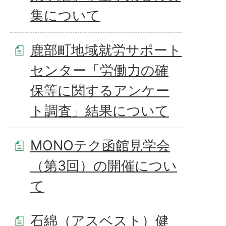
集について
鹿部町地域就労サポート
センター「労働力の確
保等に関するアンケー
ト調査」結果について
MONOテク函館見学会
（第3回）の開催につい
て
石綿（アスベスト）健