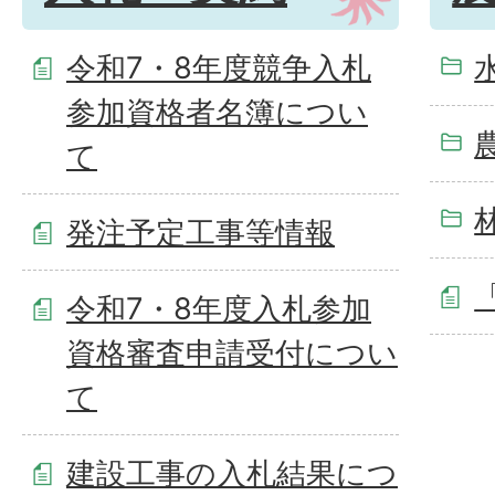
令和7・8年度競争入札
参加資格者名簿につい
て
発注予定工事等情報
令和7・8年度入札参加
資格審査申請受付につい
て
建設工事の入札結果につ