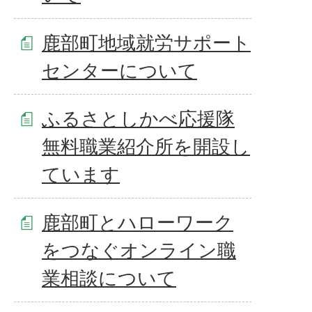
鹿部町地域就労サポート
センターについて
ふるさとしかべ応援隊
無料職業紹介所を開設し
ています
鹿部町とハローワーク
をつなぐオンライン職
業相談について