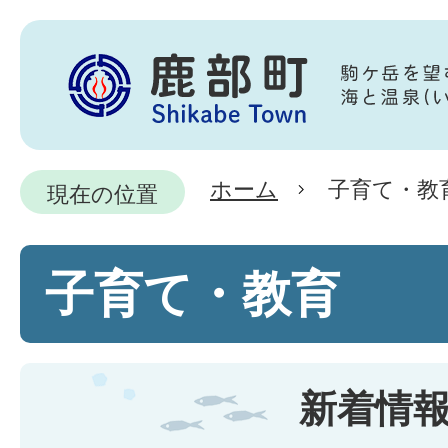
ホーム
子育て・教
現在の位置
子育て・教育
新着情