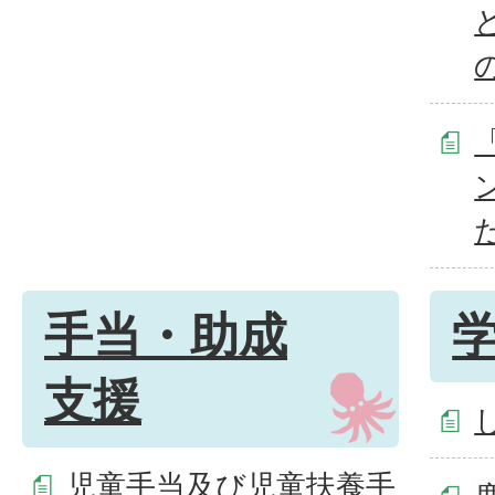
手当・助成
支援
児童手当及び児童扶養手