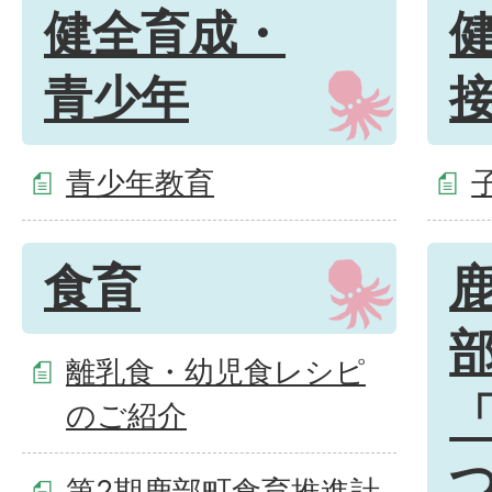
健全育成・
青少年
青少年教育
食育
離乳食・幼児食レシピ
のご紹介
第2期鹿部町食育推進計