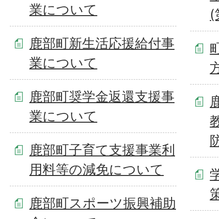
業について
(
鹿部町新生活応援給付事
業について
鹿部町奨学金返還支援事
業について
鹿部町子育て支援事業利
用料等の減免について
鹿部町スポーツ振興補助