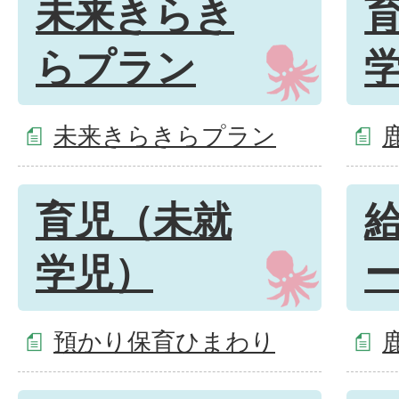
未来きらき
らプラン
未来きらきらプラン
育児（未就
学児）
預かり保育ひまわり