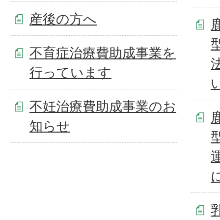
産後の方へ
不育症治療費助成事業を
行っています
不妊治療費助成事業のお
知らせ