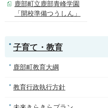
鹿部町立鹿部青峰学園
「開校準備つうしん」
子育て・教育
鹿部町教育大綱
教育行政執行方針
未来きらきらプラン