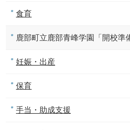
食育
鹿部町立鹿部青峰学園「開校準
妊娠・出産
保育
手当・助成支援