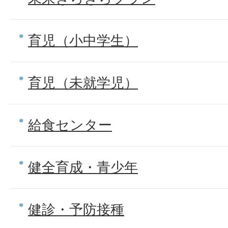
育児（小中学生）
育児（未就学児）
給食センター
健全育成・青少年
健診・予防接種