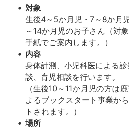
対象
生後4～5か月児・7～8か月児
～14か月児のお子さん（対
手紙でご案内します。）
内容
身体計測、小児科医による診
談、育児相談を行います。
（生後10～11か月児の方は
よるブックスタート事業から
トされます。）
場所