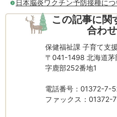
日本脳炎ワクチン予防接種につ
この記事に関
合わ
保健福祉課 子育て支
〒041-1498 北海
字鹿部252番地1
電話番号：01372-7-5
ファックス：01372-7-