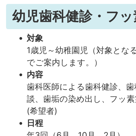
幼児歯科健診・フッ
対象
1歳児～幼稚園児（対象とな
でご案内します。）
内容
歯科医師による歯科健診、歯
談、歯垢の染め出し、フッ素
(希望者)
日程
年3回（6月、10月、2月）