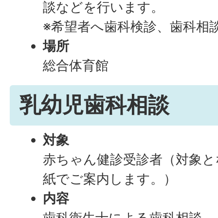
談などを行います。
※希望者へ歯科検診、歯科相
場所
総合体育館
乳幼児歯科相談
対象
赤ちゃん健診受診者（対象と
紙でご案内します。）
内容
歯科衛生士による歯科相談