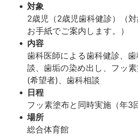
対象
2歳児（2歳児歯科健診）（
お手紙でご案内します。）
内容
歯科医師による歯科健診、歯
談、歯垢の染め出し、フッ素
(希望者)、歯科相談
日程
フッ素塗布と同時実施（年3回
場所
総合体育館