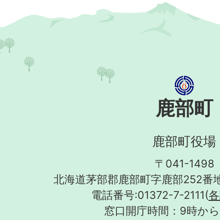
鹿部町
鹿部町役場
〒041-1498
北海道茅部郡鹿部町字鹿部252番地
電話番号:01372-7-2111(
各
窓口開庁時間：9時から