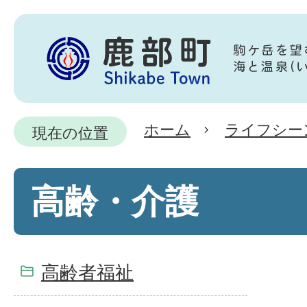
ホーム
ライフシー
現在の位置
高齢・介護
高齢者福祉