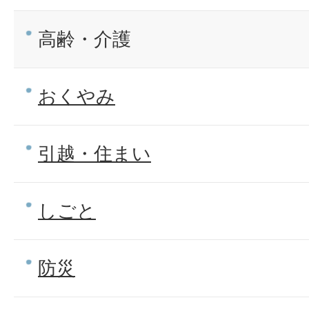
高齢・介護
おくやみ
引越・住まい
しごと
防災