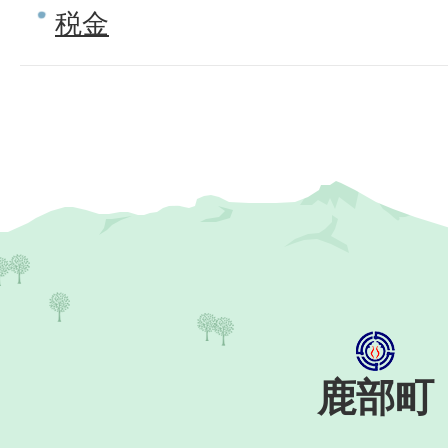
税金
鹿部町