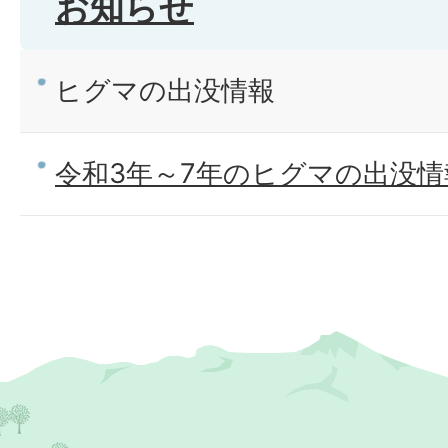
お知らせ
ヒグマの出没情報
令和3年～7年のヒグマの出没情