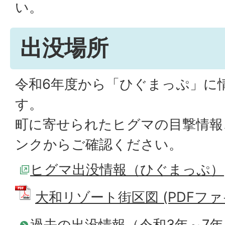
い。
出没場所
令和6年度から「ひぐまっぷ」に
す。
町に寄せられたヒグマの目撃情報
ンクからご確認ください。
ヒグマ出没情報（ひぐまっぷ）
大和リゾート街区図 (PDFファイル
過去の出没情報（令和3年～7年