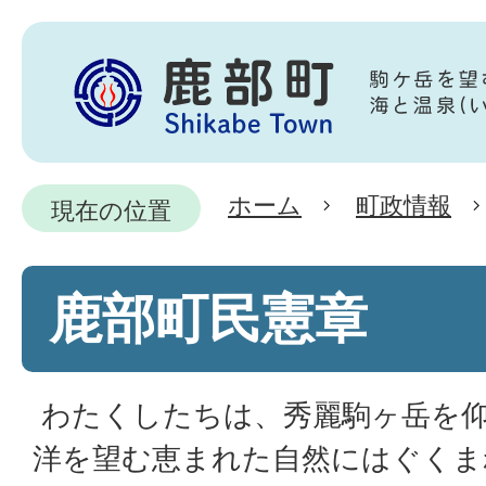
ホーム
町政情報
現在の位置
鹿部町民憲章
わたくしたちは、秀麗駒ヶ岳を
洋を望む恵まれた自然にはぐくま