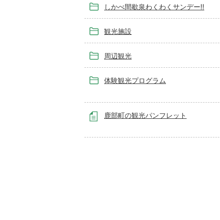
しかべ間歇泉わくわくサンデー!!
観光施設
周辺観光
体験観光プログラム
鹿部町の観光パンフレット