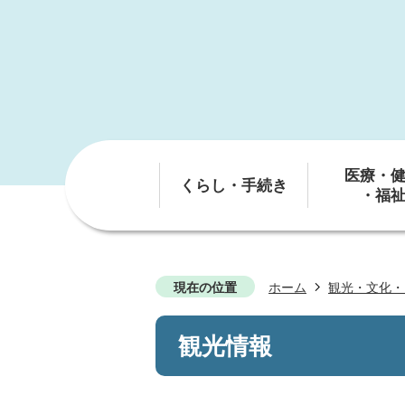
医療・
くらし・手続き
・福
現在の位置
ホーム
観光・文化・
観光情報