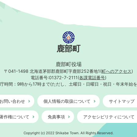
鹿部町
鹿部町役場
〒041-1498
北海道茅部郡鹿部町字鹿部252番地1(
町へのアクセス
)
電話番号:01372-7-2111(
各課電話番号
)
庁時間：9時から17時まで
(ただし、土曜日・日曜日・祝日・年末年始
お問い合わせ
個人情報の取扱について
サイトマップ
著作権について
免責事項
アクセシビリティについて
Copyright (c) 2022 Shikabe Town. All Rights Reserved.