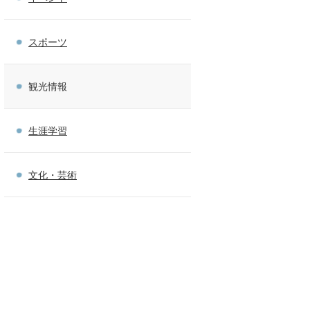
スポーツ
観光情報
生涯学習
文化・芸術