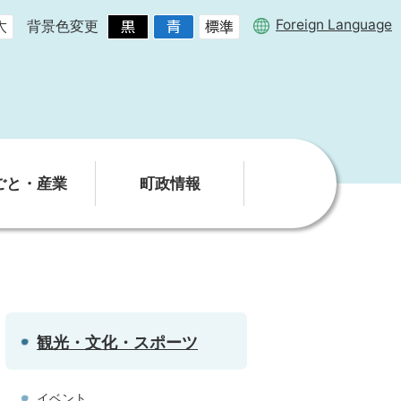
Foreign Language
背景色変更
ごと・産業
町政情報
観光・文化・スポーツ
イベント