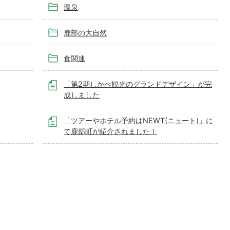
温泉
鹿部の大自然
食関連
「第2期しかべ観光のグランドデザイン」が完
成しました
「ツアーやホテル予約はNEWT(ニュート)」に
て鹿部町が紹介されました！