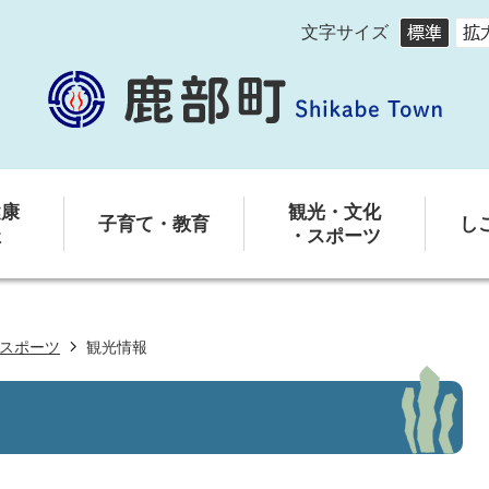
文字サイズ
健康
観光・文化
子育て・教育
し
祉
・スポーツ
スポーツ
観光情報