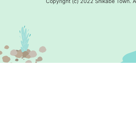
Copyright (c) 2022 Shikabe Town. Al