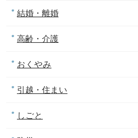
結婚・離婚
高齢・介護
おくやみ
引越・住まい
しごと