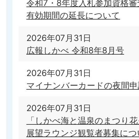
令和7・8年度入札参加資格
有効期間の延長について
2026年07月31日
広報しかべ 令和8年8月号
2026年07月31日
マイナンバーカードの夜間申
2026年07月31日
「しかべ海と温泉のまつり花
展望ラウンジ観覧者募集につ