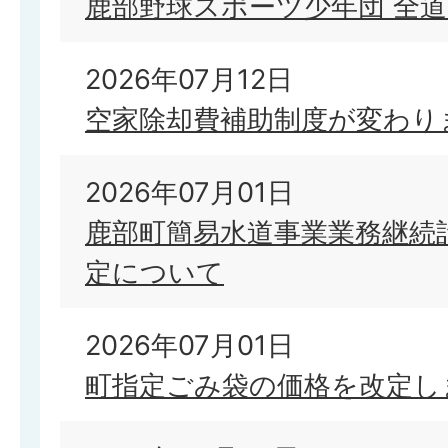
鹿部野球スポーツ少年団 全
2026年07月12日
空家除却費補助制度が変わり
2026年07月01日
鹿部町簡易水道事業業務継続計
定について
2026年07月01日
町指定ごみ袋の価格を改定し