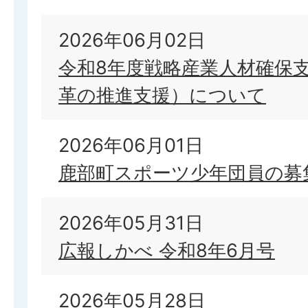
2026年06月02日
令和8年度戦略産業人材確保
革の推進支援）について
2026年06月01日
鹿部町スポーツ少年団員の募
2026年05月31日
広報しかべ 令和8年6月号
2026年05月28日