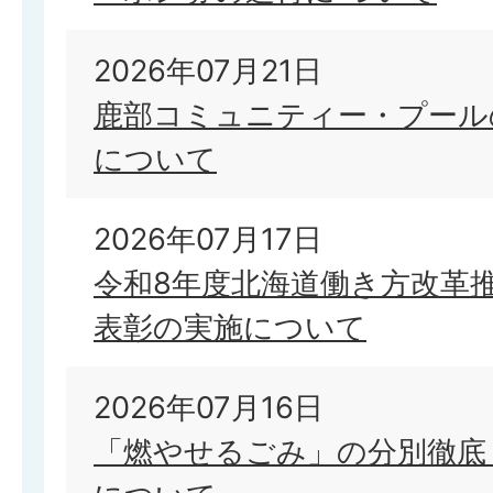
2026年07月21日
鹿部コミュニティー・プール
について
2026年07月17日
令和8年度北海道働き方改革
表彰の実施について
2026年07月16日
「燃やせるごみ」の分別徹底