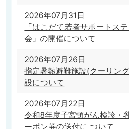
2026年07月31日
「はこだて若者サポートステ
会」の開催について
2026年07月26日
指定暑熱避難施設(クーリング
設について
2026年07月22日
令和8年度子宮頸がん検診・
ーポン券の送付に ついて