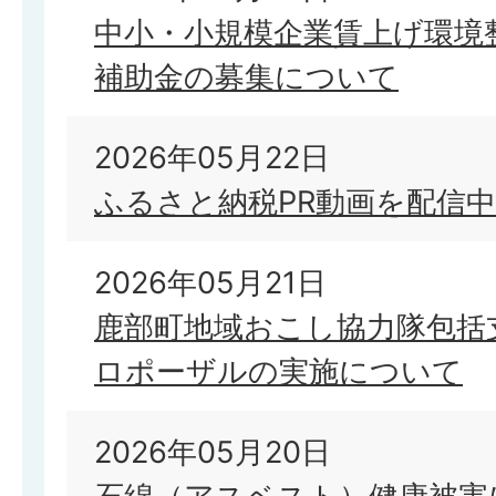
中小・小規模企業賃上げ環境
補助金の募集について
2026年05月22日
ふるさと納税PR動画を配信
2026年05月21日
鹿部町地域おこし協力隊包括
ロポーザルの実施について
2026年05月20日