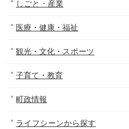
しごと・産業
医療・健康・福祉
観光・文化・スポーツ
子育て・教育
町政情報
ライフシーンから探す