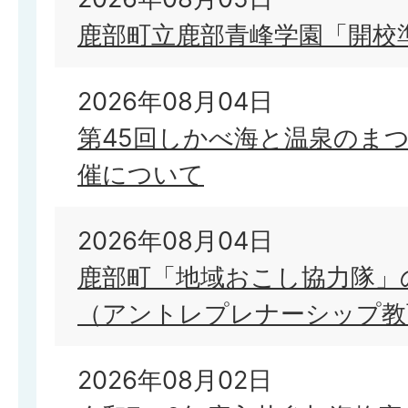
鹿部町立鹿部青峰学園「開校
2026年08月04日
第45回しかべ海と温泉のま
催について
2026年08月04日
鹿部町「地域おこし協力隊」
（アントレプレナーシップ教
2026年08月02日