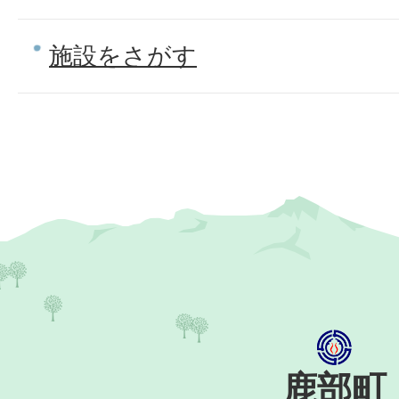
施設をさがす
鹿部町