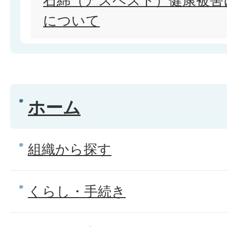
石綿（アスベスト）健康被害
について
ホーム
組織から探す
くらし・手続き