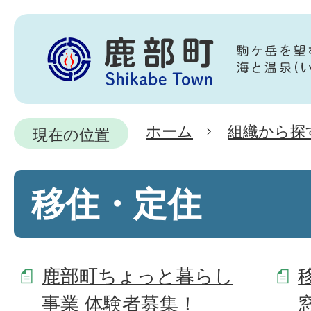
ホーム
組織から探
現在の位置
移住・定住
鹿部町ちょっと暮らし
事業 体験者募集！