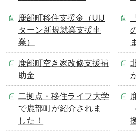
鹿部町移住支援金（UIJ
ターン新規就業支援事
業）
鹿部町空き家改修支援補
助金
二拠点・移住ライフ大学
で鹿部町が紹介されま
した！