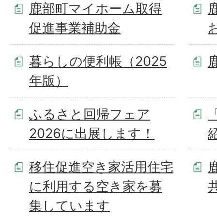
鹿部町マイホーム取得
促進事業補助金
暮らしの便利帳（2025
年版）
ふるさと回帰フェア
2026に出展します！
移住促進空き家活用住宅
に利用する空き家を募
集しています