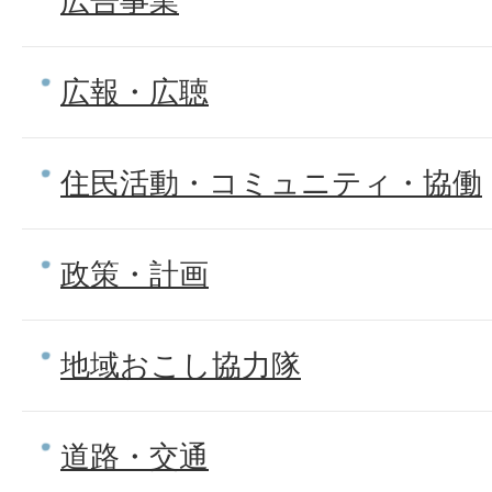
広告事業
広報・広聴
住民活動・コミュニティ・協働
政策・計画
地域おこし協力隊
道路・交通