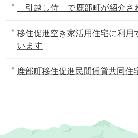
「引越し侍」で鹿部町が紹介さ
移住促進空き家活用住宅に利用
います
鹿部町移住促進民間賃貸共同住