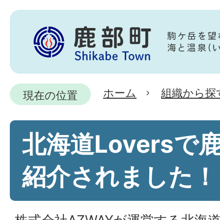
ホーム
組織から探
現在の位置
北海道Loversで
紹介されました！