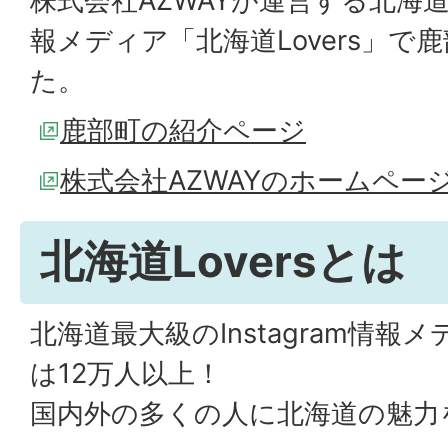
株式会社AZWAYが運営する北海道最
報メディア「北海道Lovers」で
た。
鹿部町の紹介ページ
株式会社AZWAYのホームペー
北海道Loversとは
北海道最大級のInstagram情
は12万人以上！
国内外の多くの人に北海道の魅力