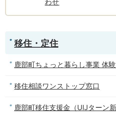
わせ
移住・定住
鹿部町ちょっと暮らし事業 体
移住相談ワンストップ窓口
鹿部町移住支援金（UIJターン