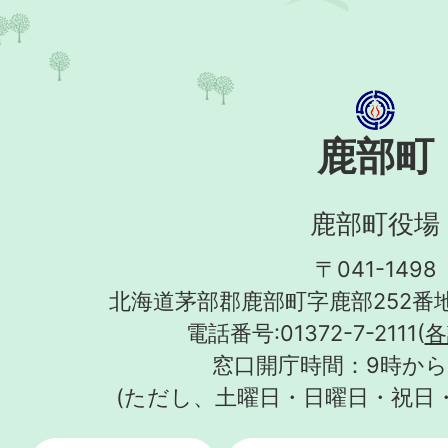
鹿部町
鹿部町役場
〒041-1498
北海道茅部郡鹿部町字鹿部252番地
電話番号:01372-7-2111(
各
窓口開庁時間：9時から
(ただし、土曜日・日曜日・祝日