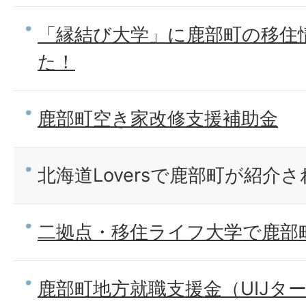
「縁結び大学」に鹿部町の移住
た！
鹿部町空き家改修支援補助金
北海道Loversで鹿部町が紹介
二拠点・移住ライフ大学で鹿部
鹿部町地方就職支援金（UIJタ