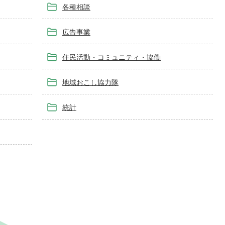
各種相談
広告事業
住民活動・コミュニティ・協働
地域おこし協力隊
統計