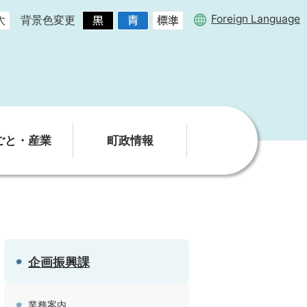
Foreign Language
背景色変更
ごと・産業
町政情報
企画振興課
業務案内