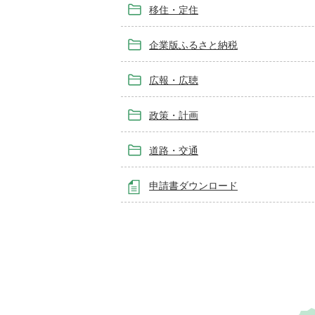
移住・定住
企業版ふるさと納税
広報・広聴
政策・計画
道路・交通
申請書ダウンロード