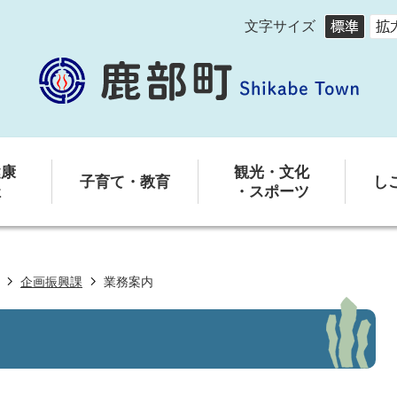
文字サイズ
健康
観光・文化
子育て・教育
し
祉
・スポーツ
企画振興課
業務案内