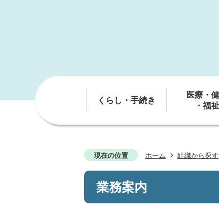
医療・
くらし・手続き
・福
現在の位置
ホーム
組織から探す
業務案内