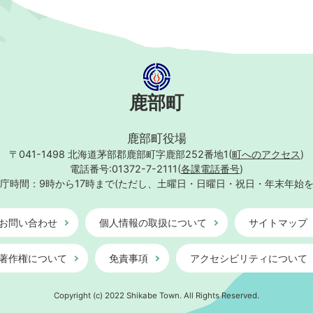
鹿部町
鹿部町役場
〒041-1498
北海道茅部郡鹿部町字鹿部252番地1(
町へのアクセス
)
電話番号:01372-7-2111(
各課電話番号
)
庁時間：9時から17時まで
(ただし、土曜日・日曜日・祝日・年末年始
お問い合わせ
個人情報の取扱について
サイトマップ
著作権について
免責事項
アクセシビリティについて
Copyright (c) 2022 Shikabe Town. All Rights Reserved.