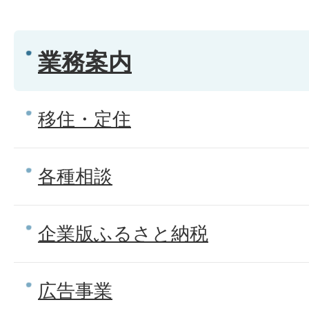
業務案内
移住・定住
各種相談
企業版ふるさと納税
広告事業