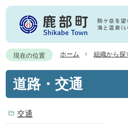
ホーム
組織から探
現在の位置
道路・交通
交通