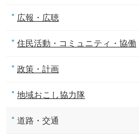
広報・広聴
住民活動・コミュニティ・協働
政策・計画
地域おこし協力隊
道路・交通