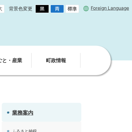
Foreign Language
背景色変更
ごと・産業
町政情報
業務案内
ふるさと納税