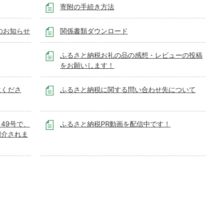
寄附の手続き方法
のお知らせ
関係書類ダウンロード
ふるさと納税お礼の品の感想・レビューの投稿
をお願いします！
意くださ
ふるさと納税に関する問い合わせ先について
」49号で、
ふるさと納税PR動画を配信中です！
紹介されま