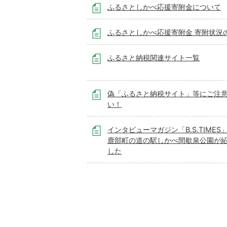
ふるさとしかべ応援寄附金について
ふるさとしかべ応援寄附金 寄附状況
ふるさと納税関連サイト一覧
偽「ふるさと納税サイト」等にご注
い！
インタビューマガジン「B.S.TIMES
鹿部町の道の駅しかべ間歇泉公園が
した