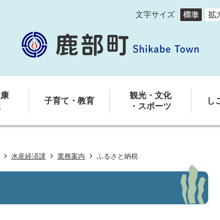
文字サイズ
健康
観光・文化
子育て・教育
し
祉
・スポーツ
水産経済課
業務案内
ふるさと納税