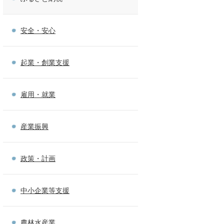
安全・安心
起業・創業支援
雇用・就業
産業振興
政策・計画
中小企業等支援
農林水産業