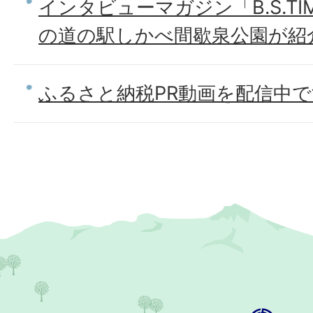
インタビューマガジン「B.S.TI
の道の駅しかべ間歇泉公園が紹
ふるさと納税PR動画を配信中