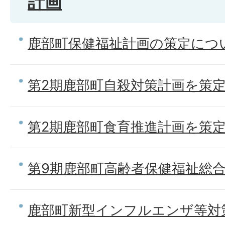
計画
鹿部町保健福祉計画の策定につ
第2期鹿部町自殺対策計画を策
第2期鹿部町食育推進計画を策
第9期鹿部町高齢者保健福祉総
鹿部町新型インフルエンザ等対