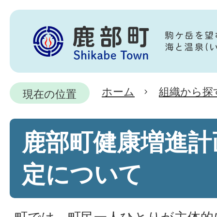
ホーム
組織から探
現在の位置
鹿部町健康増進計
定について