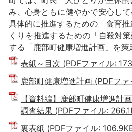
町では、町民一人ひとりが主体的
み、心身ともに健やかで安心して
具体的に推進するための「食育推
くりを推進するための「自殺対策
する「鹿部町健康増進計画」を策
表紙～目次 (PDFファイル: 173.
鹿部町健康増進計画 (PDFファイル
【資料編】鹿部町健康増進計
調査結果 (PDFファイル: 266.1
裏表紙 (PDFファイル: 106.9KB