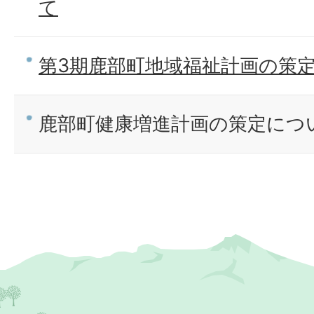
て
第3期鹿部町地域福祉計画の策
鹿部町健康増進計画の策定につ