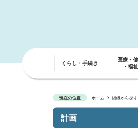
医療・
くらし・手続き
・福
現在の位置
ホーム
組織から探す
計画