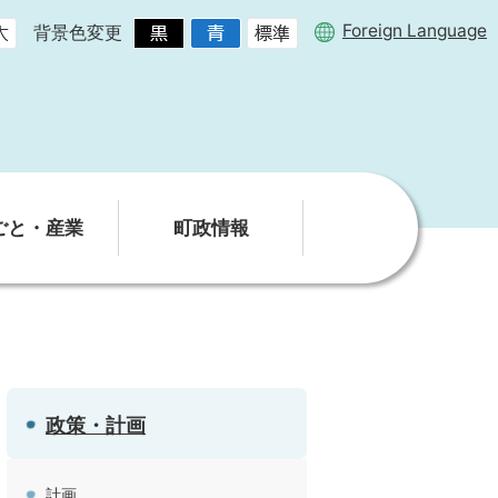
Foreign Language
背景色変更
ごと・産業
町政情報
政策・計画
計画