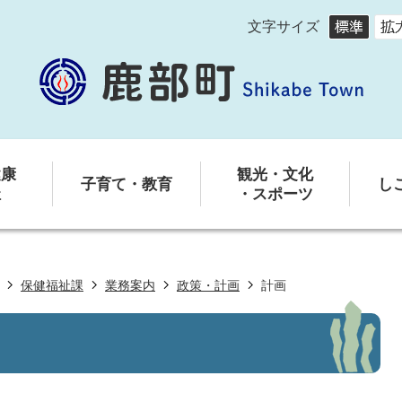
文字サイズ
健康
観光・文化
子育て・教育
し
祉
・スポーツ
保健福祉課
業務案内
政策・計画
計画