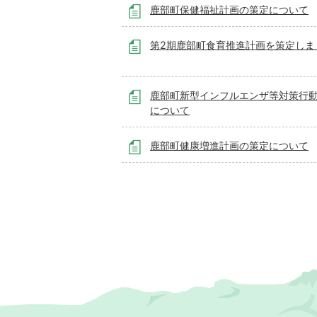
鹿部町保健福祉計画の策定について
第2期鹿部町食育推進計画を策定しま
鹿部町新型インフルエンザ等対策行
について
鹿部町健康増進計画の策定について