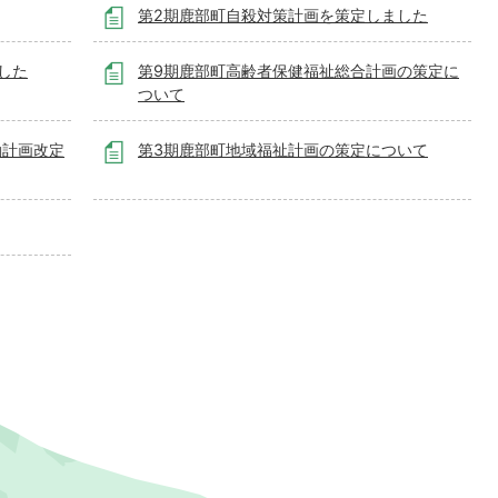
第2期鹿部町自殺対策計画を策定しました
した
第9期鹿部町高齢者保健福祉総合計画の策定に
ついて
動計画改定
第3期鹿部町地域福祉計画の策定について