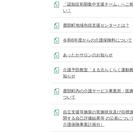
「認知症初期集中支援チーム」へご
い！
鹿部町地域包括支援センターとは？
令和6年度からの介護保険料について
あったかサロンのお知らせ
介護予防教室「まる元らくらく運動
知らせ
鹿部町内の介護サービス事業所・医
ついて
自立支援等施策の実施状況及び目標
関する自己評価結果等 の公表につい
介護保険事業計画分）