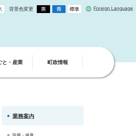
Foreign Language
背景色変更
ごと・産業
町政情報
業務案内
医療・健康