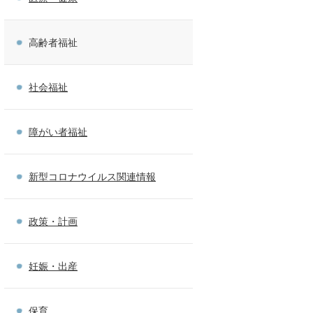
高齢者福祉
社会福祉
障がい者福祉
新型コロナウイルス関連情報
政策・計画
妊娠・出産
保育