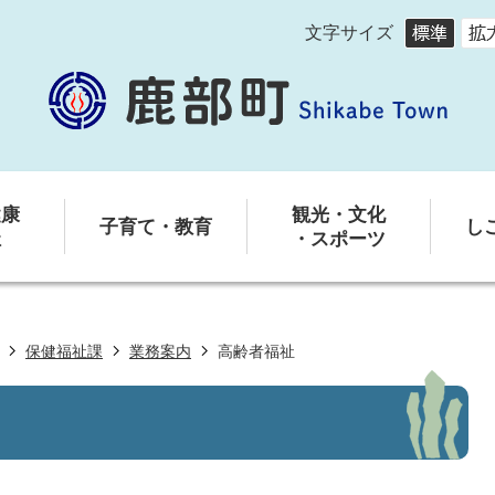
文字サイズ
健康
観光・文化
子育て・教育
し
祉
・スポーツ
保健福祉課
業務案内
高齢者福祉