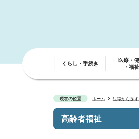
医療・
くらし・手続き
・福
現在の位置
ホーム
組織から探す
高齢者福祉