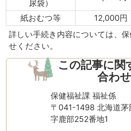
尿袋）
紙おむつ等
12,000円
詳しい手続き内容については、保
せください。
この記事に関
合わ
保健福祉課 福祉係
〒041-1498 北海
字鹿部252番地1