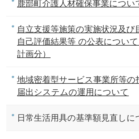
鹿部町介護人材確保事業につい
自立支援等施策の実施状況及び
自己評価結果等 の公表について
計画分）
地域密着型サービス事業所等の
届出システムの運用について
日常生活用具の基準額見直しに