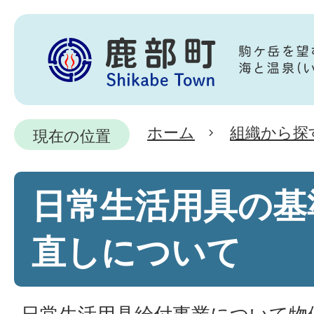
ホーム
組織から探
現在の位置
日常生活用具の基
直しについて