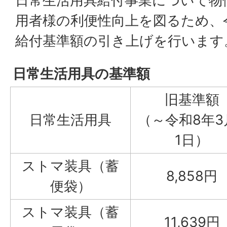
日常生活用具給付事業について物
用者様の利便性向上を図るため、令
給付基準額の引き上げを行います
日常生活用具の基準額
旧基準額
日常生活用具
（～令和8年3
1日）
ストマ装具（蓄
8,858円
便袋）
ストマ装具（蓄
11,639円