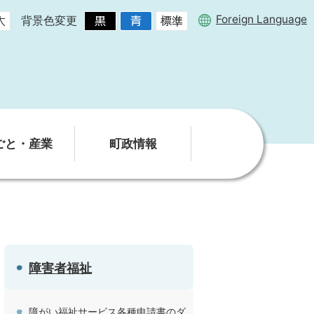
Foreign Language
背景色変更
ごと・産業
町政情報
障害者福祉
障がい福祉サービス各種申請書のダ