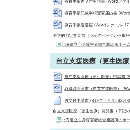
療育手帳再交付申請書 (Wordファイル:
療育手帳記載事項変更届出書 (Wordファ
療育手帳返還届 (Wordファイル: 17.
医学的判定意見書（下記のページから取得
北海道立心身障害者総合相談所ホー
自立支援医療（更生医療
自立支援医療（更生医療）申請書 (Wor
取得調同意書（自立支援医療） (Word
再交付申請書 (RTFファイル: 82.4K
自立支援医療（更生医療）意見書（下記の
北海道立心身障害者総合相談所のホ