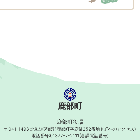
鹿部町
鹿部町役場
〒041-1498
北海道茅部郡鹿部町字鹿部252番地1(
町へのアクセス
)
電話番号:01372-7-2111(
各課電話番号
)