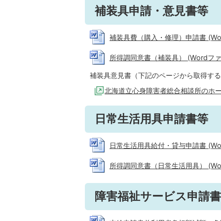
補装具申請・意見書等
補装具費（購入・修理）申請書 (Word
所得調同意書（補装具） (Wordファイル
補装具意見書（下記のページから取得する
北海道立心身障害者総合相談所のホ
日常生活用具申請書等
日常生活用具給付・貸与申請書 (Word
所得調同意書（日常生活用具） (Word
障害福祉サービス申請書