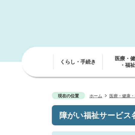
医療・
くらし・手続き
・福
現在の位置
ホーム
医療・健康・
障がい福祉サービス