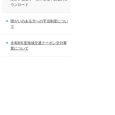
ウンロード
障がいのある方への手当制度につい
て
令和8年度地域交通クーポン交付事
業について