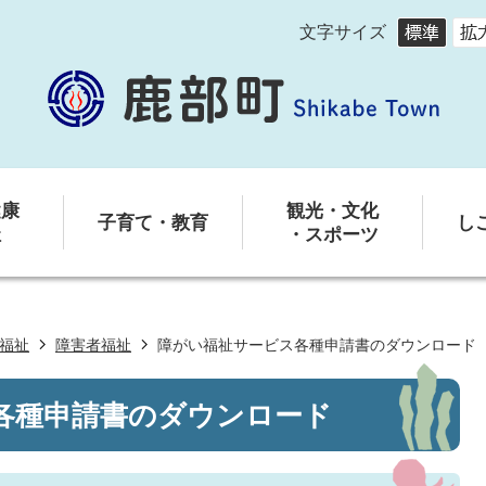
文字サイズ
健康
観光・文化
子育て・教育
し
祉
・スポーツ
福祉
障害者福祉
障がい福祉サービス各種申請書のダウンロード
各種申請書のダウンロード