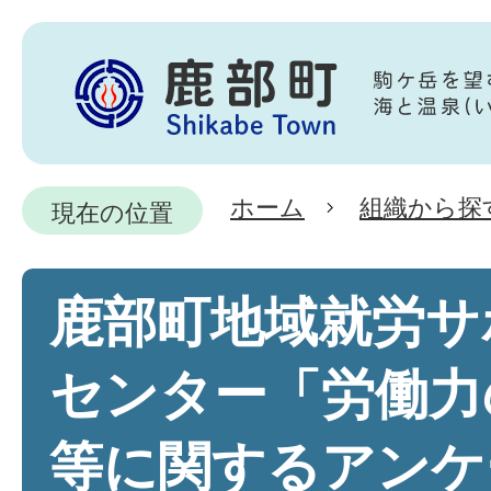
ホーム
組織から探
現在の位置
鹿部町地域就労サ
センター「労働力
等に関するアンケ