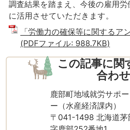
調査結果を踏まえ、今後の雇用労
に活用させていただきます。
「労働力の確保等に関するア
(PDFファイル: 988.7KB)
この記事に関
合わ
鹿部町地域就労サポー
ー（水産経済課内）
〒041-1498 北海
字鹿部252番地1