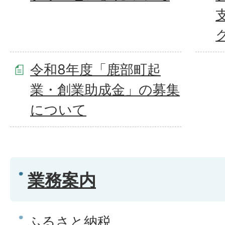
令和8年度「鹿部町起
業・創業助成金」の募集
について
業務案内
ふるさと納税