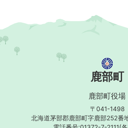
鹿部町
鹿部町役場
〒041-1498
北海道茅部郡鹿部町字鹿部252番地
電話番号:01372-7-2111(
各