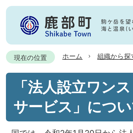
ホーム
組織から探
現在の位置
「法人設立ワンス
サービス」につい