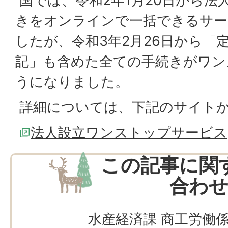
国では、令和2年1月20日から法
きをオンラインで一括できるサー
したが、令和3年2月26日から「
記」も含めた全ての手続きがワン
うになりました。
詳細については、下記のサイト
法人設立ワンストップサービス
この記事に関
合わ
水産経済課 商工労働