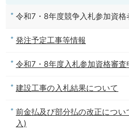
令和7・8年度競争入札参加資
発注予定工事等情報
令和7・8年度入札参加資格審
建設工事の入札結果について
前金払及び部分払の改正につい
入)