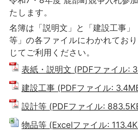
令和7・8年度 鹿部町競争入札参
たします。
名簿は「説明文」と「建設工事」
等」の各ファイルにわかれており
じてご利用ください。
表紙・説明文 (PDFファイル: 36
建設工事 (PDFファイル: 3.4M
設計等 (PDFファイル: 883.5K
物品等 (Excelファイル: 113.4K