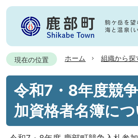
ホーム
組織から探
現在の位置
令和7・8年度競
加資格者名簿につ