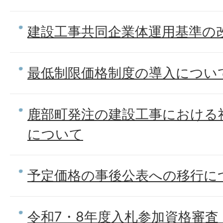
建設工事共同企業体運用基準の
最低制限価格制度の導入につい
鹿部町発注の建設工事における
について
予定価格の事後公表への移行に
令和7・8年度入札参加資格審査