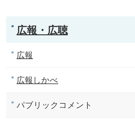
広報・広聴
広報
広報しかべ
パブリックコメント