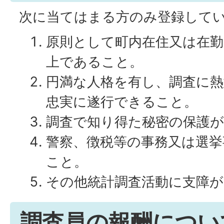
次に当てはまる方のみ登録して
原則として町内在住又は在勤
上であること。
円満な人格を有し、調査に熱
忠実に遂行できること。
調査で知り得た秘密の保護
警察、徴税等の事務又は選挙
こと。
その他統計調査活動に支障
調査員の報酬につい