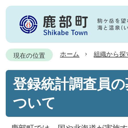
ホーム
組織から探
現在の位置
登録統計調査員の
ついて