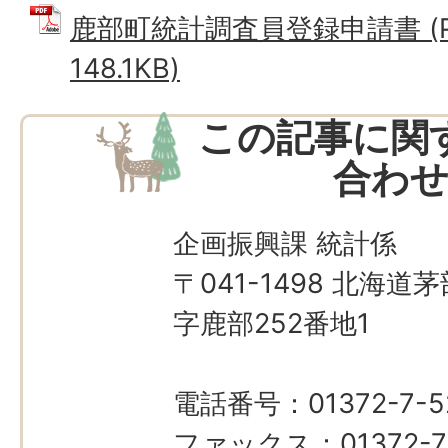
鹿部町統計調査員登録申請書 (P
148.1KB)
この記事に関
合わ
企画振興課 統計係
〒041-1498 北海
字鹿部252番地1
電話番号：01372-7-5
ファックス：01372-7