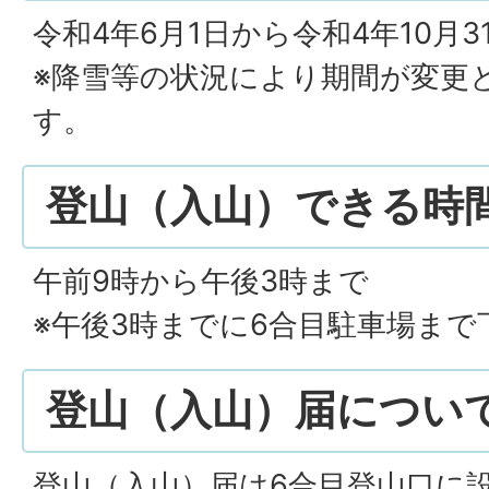
令和4年6月1日から令和4年10月3
※降雪等の状況により期間が変更
す。
登山（入山）できる時
午前9時から午後3時まで
※午後3時までに6合目駐車場ま
登山（入山）届につい
登山（入山）届は6合目登山口に