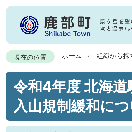
ホーム
組織から探
現在の位置
令和4年度 北海
入山規制緩和につ