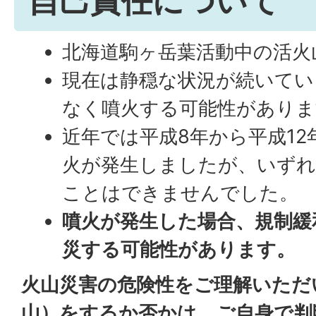
自己責任について
北海道駒ヶ岳葉活動中の活火
現在は静穏な状況が続いてい
なく噴火する可能性がありま
近年では平成8年から平成12
火が発生しましたが、いずれ
ことはできませんでした。
噴火が発生した場合、規制緩
災する可能性があります。
火山災害の危険性をご理解いただ
山）をするか否かは、ご自身で判