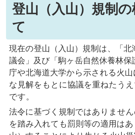
登山（入山）規制の
て
現在の登山（入山）規制は、「北
議会」及び「駒ヶ岳自然休養林保
庁や北海道大学から示される火山
な見解をもとに協議を重ねたうえ
です。
法令に基づく規制ではありません
を踏み入れても罰則等の適用はあ