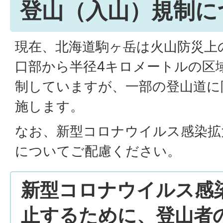
登山（入山）規制に
現在、北海道駒ヶ岳は火山防災上
口部から半径4キロメートルの区
制していますが、一部の登山道に
施します。
なお、新型コロナウイルス感染拡
についてご配慮ください。
新型コロナウイルス感
止するために、登山者