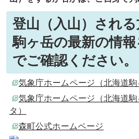
登山（入山）される
駒ヶ岳の最新の情報
でご確認ください。
気象庁ホームページ（北海道駒
気象庁ホームページ（北海道駒
タ）
森町公式ホームページ