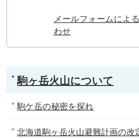
メールフォームによ
わせ
駒ヶ岳火山について
駒ケ岳の秘密を探れ
北海道駒ヶ岳火山避難計画の改