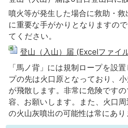
噴火等が発生した場合に救助・救
に重要な手がかりとなりますので
てください。
登山（入山）届 (Excelファイル: 
「馬ノ背」には規制ロープを設置
プの先は火口原となっており、小
が飛散します。非常に危険ですの
容、お願いします。また、火口周
の火山灰噴出の可能性は常にあり