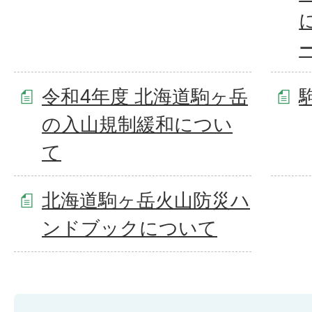
令和4年度 北海道駒ヶ岳
の入山規制緩和につい
て
北海道駒ヶ岳火山防災ハ
ンドブックについて