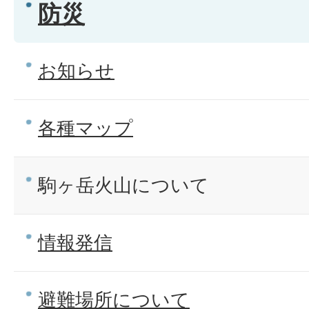
防災
お知らせ
各種マップ
駒ヶ岳火山について
情報発信
避難場所について