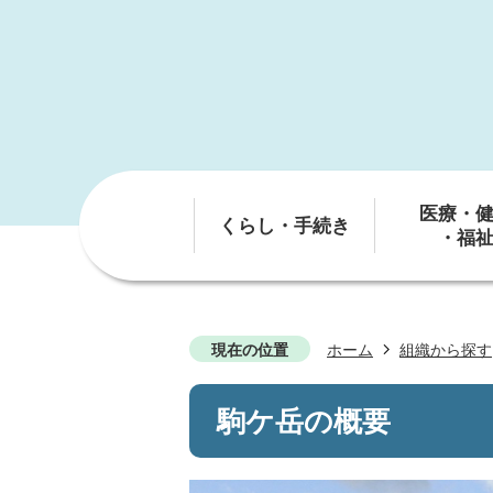
医療・
くらし・手続き
・福
現在の位置
ホーム
組織から探す
駒ケ岳の概要