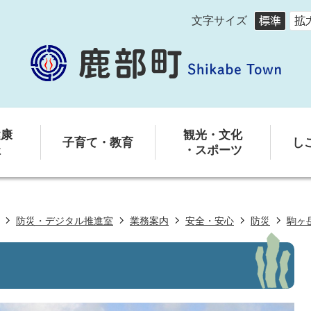
文字サイズ
健康
観光・文化
子育て・教育
し
祉
・スポーツ
防災・デジタル推進室
業務案内
安全・安心
防災
駒ヶ