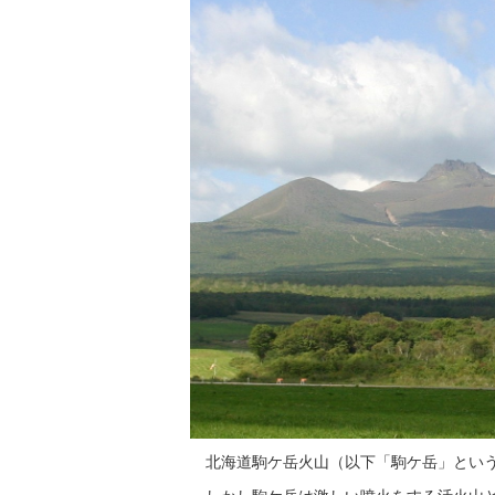
北海道駒ケ岳火山（以下「駒ケ岳」とい