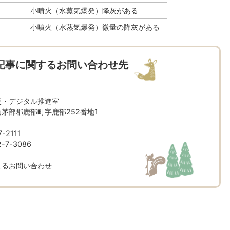
小噴火（水蒸気爆発）降灰がある
小噴火（水蒸気爆発）微量の降灰がある
記事に関するお問い合わせ先
災・デジタル推進室
北海道茅部郡鹿部町字鹿部252番地1
-2111
7-3086
よるお問い合わせ