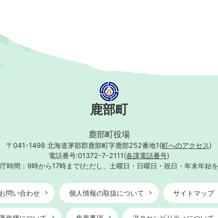
鹿部町
鹿部町役場
〒041-1498
北海道茅部郡鹿部町字鹿部252番地1(
町へのアクセス
)
電話番号:01372-7-2111(
各課電話番号
)
庁時間：9時から17時まで
(ただし、土曜日・日曜日・祝日・年末年始
お問い合わせ
個人情報の取扱について
サイトマップ
著作権について
免責事項
アクセシビリティについて