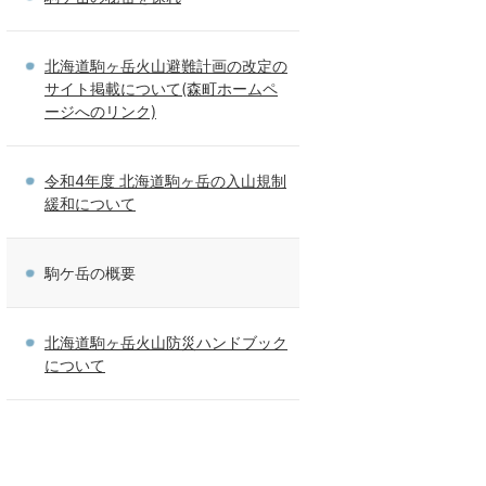
北海道駒ヶ岳火山避難計画の改定の
サイト掲載について(森町ホームペ
ージへのリンク)
令和4年度 北海道駒ヶ岳の入山規制
緩和について
駒ケ岳の概要
北海道駒ヶ岳火山防災ハンドブック
について