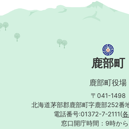
鹿部町
鹿部町役場
〒041-1498
北海道茅部郡鹿部町字鹿部252番地
電話番号:01372-7-2111(
各
窓口開庁時間：9時から