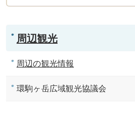
周辺観光
周辺の観光情報
環駒ヶ岳広域観光協議会