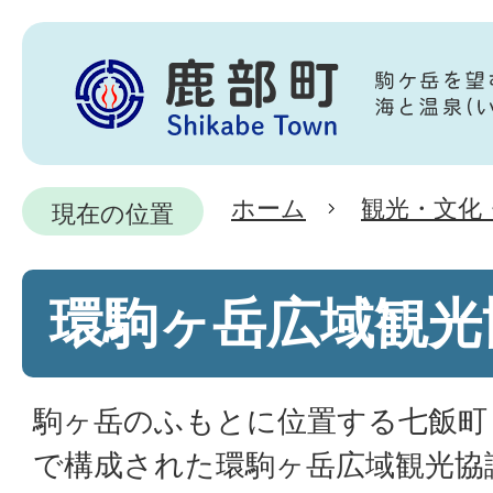
ホーム
観光・文化
現在の位置
環駒ヶ岳広域観光
駒ヶ岳のふもとに位置する七飯町
で構成された環駒ヶ岳広域観光協