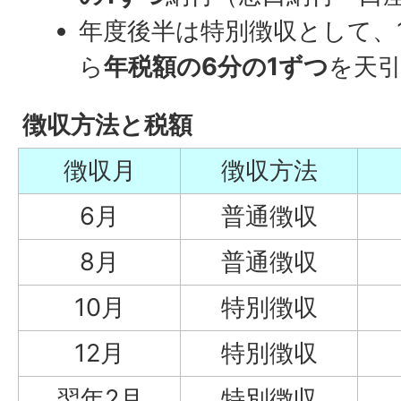
年度後半は特別徴収として、1
ら
年税額の6分の1ずつ
を天
徴収方法と税額
徴収月
徴収方法
6月
普通徴収
8月
普通徴収
10月
特別徴収
12月
特別徴収
翌年2月
特別徴収