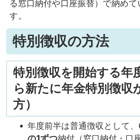
る窓口納付や口座振替）で納めて
す。
特別徴収の方法
特別徴収を開始する年度
ら新たに年金特別徴収
方）
年度前半は普通徴収として、
の1ずつ
納付（窓口納付・口