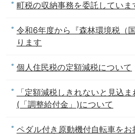
町税の収納事務を委託していま
令和6年度から『森林環境税（
ります
個人住民税の定額減税について
「定額減税しきれないと見込ま
(「調整給付金」)について
ペダル付き原動機付自転車をお