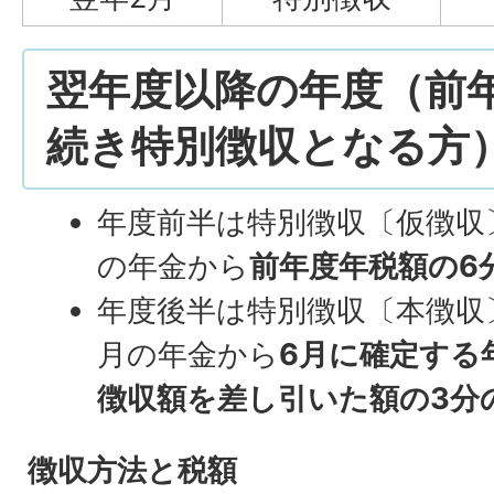
翌年度以降の年度（前
続き特別徴収となる方
年度前半は特別徴収〔仮徴収
の年金から
前年度年税額の6
年度後半は特別徴収〔本徴収〕
月の年金から
6月に確定する
徴収額を差し引いた額の3分
徴収方法と税額