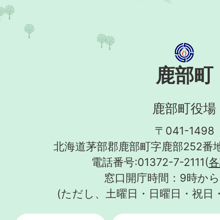
鹿部町
鹿部町役場
〒041-1498
北海道茅部郡鹿部町字鹿部252番地
電話番号:01372-7-2111(
各
窓口開庁時間：9時から
(ただし、土曜日・日曜日・祝日