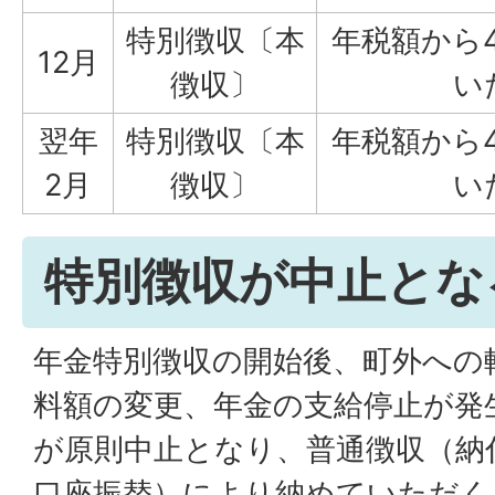
特別徴収〔本
年税額から
12月
徴収〕
い
翌年
特別徴収〔本
年税額から
2月
徴収〕
い
特別徴収が中止とな
年金特別徴収の開始後、町外への
料額の変更、年金の支給停止が発
が原則中止となり、普通徴収（納
口座振替）により納めていただく