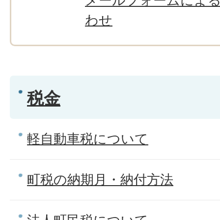
メールフォームによ
わせ
税金
軽自動車税について
町税の納期月・納付方法