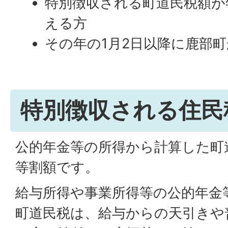
特別徴収される町道民税額が
える方
その年の1月2日以降に鹿部
特別徴収される住民
公的年金等の所得から計算した町
等割額です。
給与所得や事業所得等の公的年金
町道民税は、給与からの天引きや