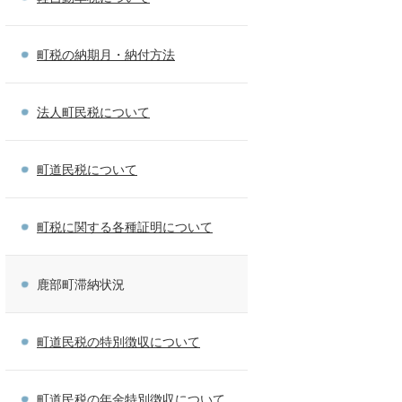
町税の納期月・納付方法
法人町民税について
町道民税について
町税に関する各種証明について
鹿部町滞納状況
町道民税の特別徴収について
町道民税の年金特別徴収について