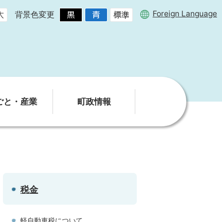
Foreign Language
背景色変更
ごと・産業
町政情報
税金
軽自動車税について