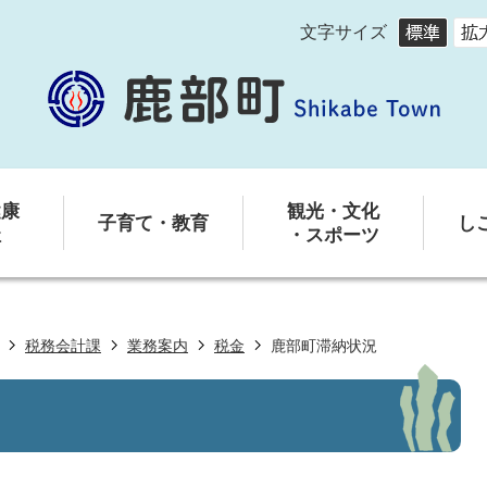
文字サイズ
健康
観光・文化
子育て・教育
し
祉
・スポーツ
税務会計課
業務案内
税金
鹿部町滞納状況