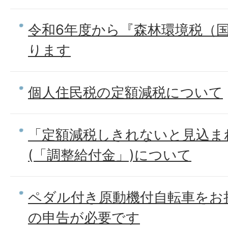
令和6年度から『森林環境税（
ります
個人住民税の定額減税について
「定額減税しきれないと見込ま
(「調整給付金」)について
ペダル付き原動機付自転車をお
の申告が必要です