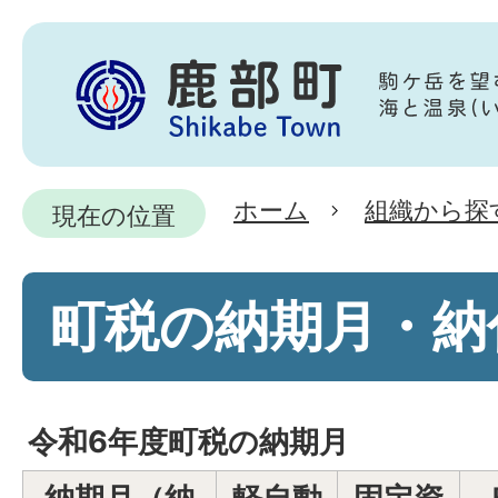
ホーム
組織から探
現在の位置
町税の納期月・納
令和6年度町税の納期月