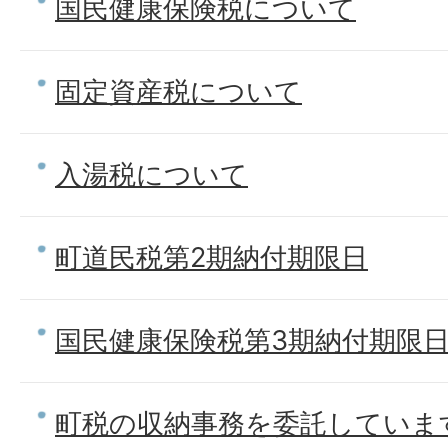
国民健康保険税について
固定資産税について
入湯税について
町道民税第2期納付期限日
国民健康保険税第3期納付期限
町税の収納事務を委託していま