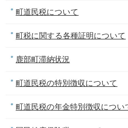
町道民税について
町税に関する各種証明について
鹿部町滞納状況
町道民税の特別徴収について
町道民税の年金特別徴収につい