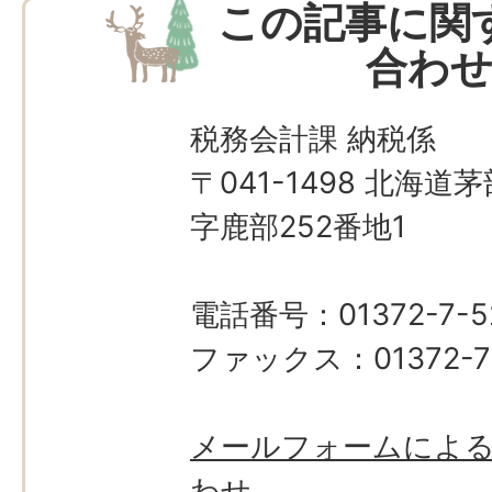
この記事に関
合わ
税務会計課 納税係
〒041-1498 北海
字鹿部252番地1
電話番号：01372-7-5
ファックス：01372-7-
メールフォームによ
わせ