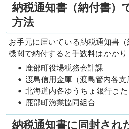
納税通知書（納付書）
方法
お手元に届いている納税通知書（
機関で納付すると手数料はかかり
鹿部町役場税務会計課
渡島信用金庫（渡島管内各支
北海道内各ゆうちょ銀行また
鹿部町漁業協同組合
納税通知書に同封され