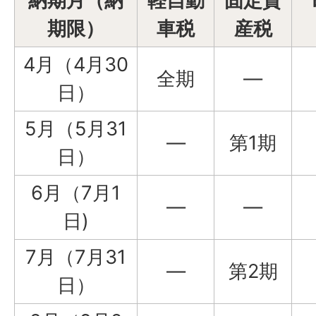
納期月（納
軽自動
固定資
期限）
車税
産税
4月（4月30
全期
―
日）
5月（5月31
―
第1期
日）
6月（7月1
―
―
日)
7月（7月31
―
第2期
日）