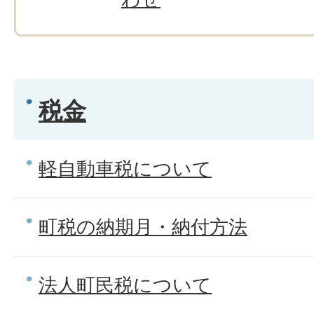
税金
軽自動車税について
町税の納期月・納付方法
法人町民税について