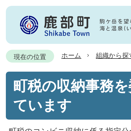
ホーム
組織から探
現在の位置
町税の収納事務を
ています