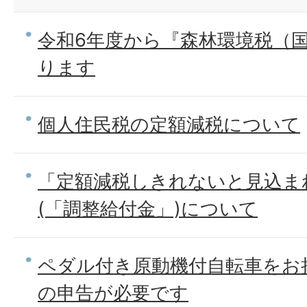
令和6年度から『森林環境税（
ります
個人住民税の定額減税について
「定額減税しきれないと見込ま
(「調整給付金」)について
ペダル付き原動機付自転車をお
の申告が必要です