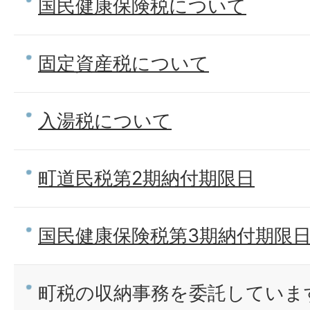
国民健康保険税について
固定資産税について
入湯税について
町道民税第2期納付期限日
国民健康保険税第3期納付期限
町税の収納事務を委託していま