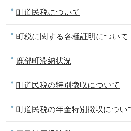
町道民税について
町税に関する各種証明について
鹿部町滞納状況
町道民税の特別徴収について
町道民税の年金特別徴収につい