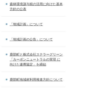
森林環境譲与税の活用に向けた基本
方針の公表
「地域計画」について
「地域計画の公告」について
鹿部町と株式会社ステラーグリーン
「カーボンニュートラルの実現 に
向けた連携協定」を締結
鹿部町地域材利用推進方針について