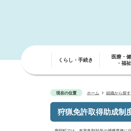
医療・
くらし・手続き
・福
現在の位置
ホーム
組織から探す
狩猟免許取得助成制
鹿部町では、有害鳥獣対策の捕獲業務に