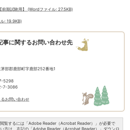
試験用】 (Wordファイル: 27.5KB)
 19.9KB)
記事に関するお問い合わせ先
北海道茅部郡鹿部町字鹿部252番地1
-5298
7-3086
よるお問い合わせ
覧するには「Adobe Reader（Acrobat Reader）」が必要で
は、左記の「Adobe Reader（Acrobat Reader）」ダウンロ