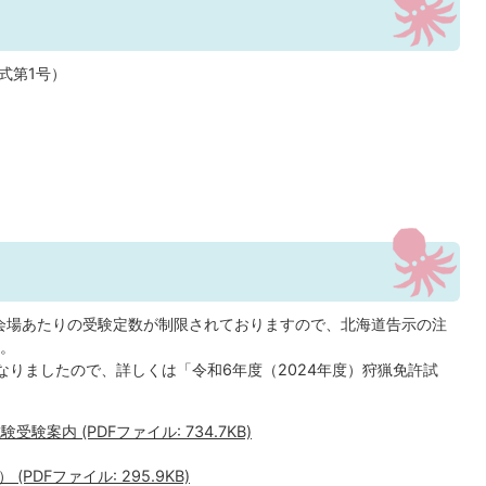
式第1号）
会場あたりの受験定数が制限されておりますので、北海道告示の注
。
なりましたので、詳しくは「令和6年度（2024年度）狩猟免許試
験案内 (PDFファイル: 734.7KB)
DFファイル: 295.9KB)