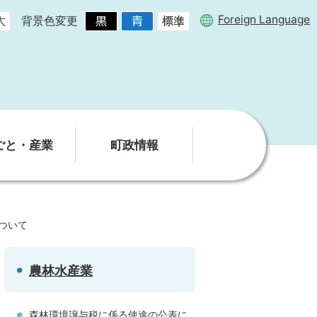
Foreign Language
背景色変更
ごと・産業
町政情報
ついて
農林水産業
森林環境譲与税に係る使途の公表に