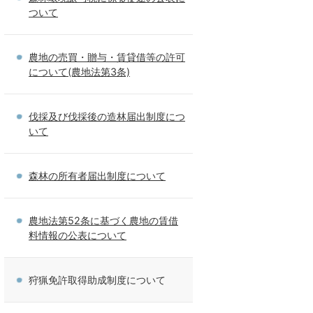
ついて
農地の売買・贈与・賃貸借等の許可
について(農地法第3条)
伐採及び伐採後の造林届出制度につ
いて
森林の所有者届出制度について
農地法第52条に基づく農地の賃借
料情報の公表について
狩猟免許取得助成制度について