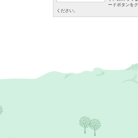
ードボタンを
ください。