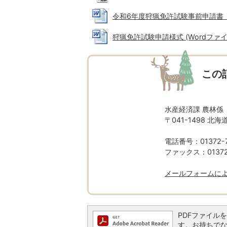
令和6年度狩猟免許試験事前申請書【前期
狩猟免許試験申請様式 (Wordファイル:
この
水産経済課 農林係
〒041-1498 
電話番号：01372-7
ファックス：01372-
メールフォームに
PDFファイルを閲
す。お持ちでない方