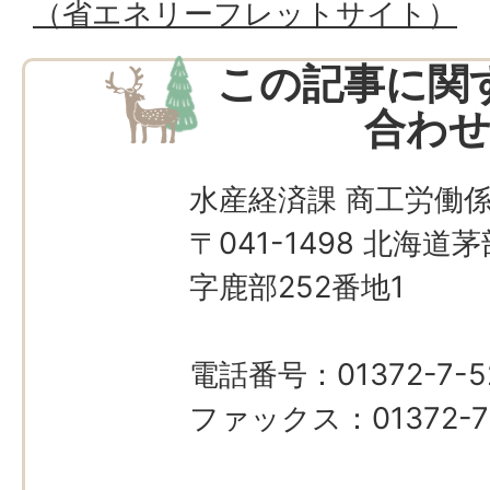
（省エネリーフレットサイト）
この記事に関
合わ
水産経済課 商工労働
〒041-1498 北海
字鹿部252番地1
電話番号：01372-7-5
ファックス：01372-7