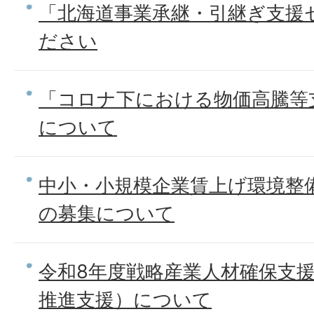
「北海道事業承継・引継ぎ支援
ださい
「コロナ下における物価高騰等
について
中小・小規模企業賃上げ環境整
の募集について
令和8年度戦略産業人材確保支
推進支援）について