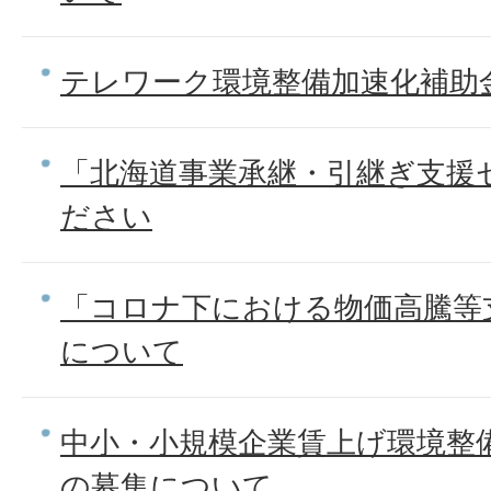
テレワーク環境整備加速化補助
「北海道事業承継・引継ぎ支援
ださい
「コロナ下における物価高騰等
について
中小・小規模企業賃上げ環境整
の募集について