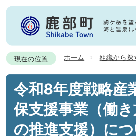
ホーム
組織から探
現在の位置
令和8年度戦略産
保支援事業（働き
の推進支援）につ