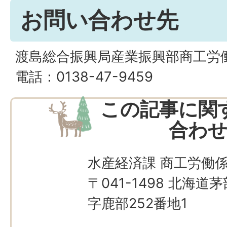
お問い合わせ先
渡島総合振興局産業振興部商工労
電話：0138-47-9459
この記事に関
合わ
水産経済課 商工労働
〒041-1498 北海
字鹿部252番地1