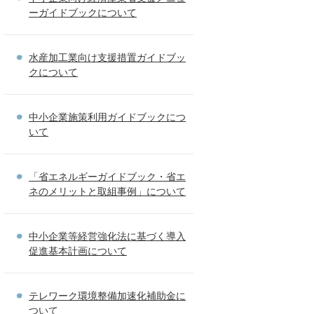
ーガイドブックについて
水産加工業向け支援措置ガイドブッ
クについて
中小企業施策利用ガイドブックにつ
いて
「省エネルギーガイドブック・省エ
ネのメリットと取組事例」について
中小企業等経営強化法に基づく導入
促進基本計画について
テレワーク環境整備加速化補助金に
ついて