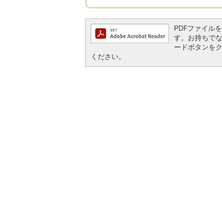
PDFファイルを閲
す。お持ちでない方
ードボタンを
ください。