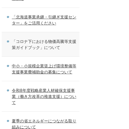
「北海道事業承継・引継ぎ支援セン
ター」をご活用ください
「コロナ下における物価高騰等支援
策ガイドブック」について
中小・小規模企業賃上げ環境整備等
支援事業費補助金の募集について
令和8年度戦略産業人材確保支援事
業（働き方改革の推進支援）につい
て
夏季の省エネルギーにつながる取り
組みについて