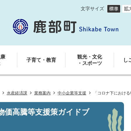
文字サイズ
健康
観光・文化
子育て・教育
し
祉
・スポーツ
水産経済課
業務案内
中小企業等支援
「コロナ下における
物価高騰等支援策ガイドブ