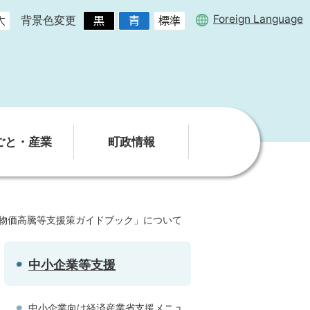
Foreign Language
背景色変更
ごと・産業
町政情報
物価高騰等支援策ガイドブック」について
中小企業等支援
中小企業向け経済産業省支援メニュ