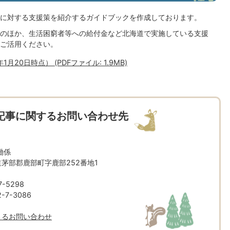
に対する支援策を紹介するガイドブックを作成しております。
のほか、生活困窮者等への給付金など北海道で実施している支援
ご活用ください。
0日時点） (PDFファイル: 1.9MB)
記事に関するお問い合わせ先
働係
北海道茅部郡鹿部町字鹿部252番地1
-5298
7-3086
よるお問い合わせ