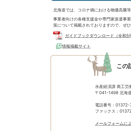
北海道では、コロナ禍における物価高騰等
事業者向けの各種支援金や専門家派遣事業
策について掲載されておりますので、ぜひ
ガイドブックダウンロード（令和5年1月2
情報掲載サイト
この
水産経済課 商工労
〒041-1498 
電話番号：01372-7
ファックス：01372-
メールフォームに