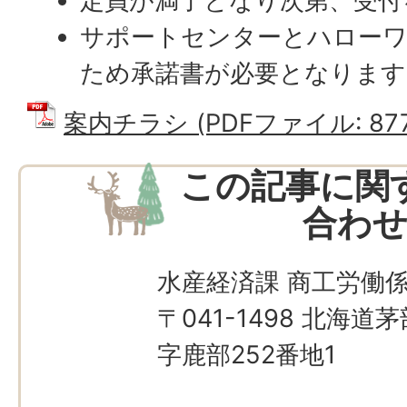
定員が満了となり次第、受付
サポートセンターとハローワ
ため承諾書が必要となります
案内チラシ (PDFファイル: 877.
この記事に関
合わ
水産経済課 商工労働
〒041-1498 北海
字鹿部252番地1