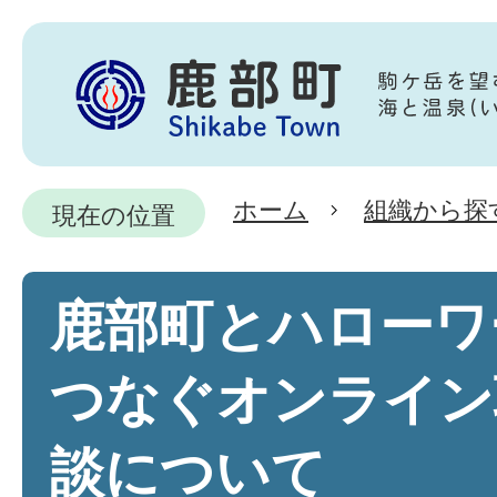
ホーム
組織から探
現在の位置
鹿部町とハローワ
つなぐオンライン
談について