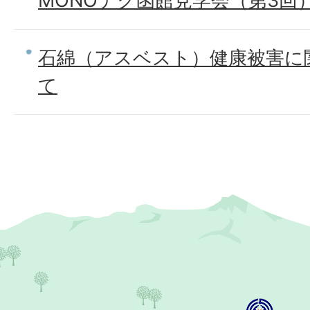
MONOテク函館見学会（第3回
石綿（アスベスト）健康被害に
て