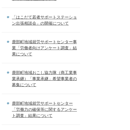
「はこだて若者サポートステーショ
ン出張相談会」の開催について
鹿部町地域就労サポートセンター事
業「労働者向けアンケート調査」結
果について
鹿部町地域おこし協力隊（商工業事
業承継）「事業承継」希望事業者の
募集について
鹿部町地域就労サポートセンター
「労働力の確保等に関するアンケー
ト調査」結果について