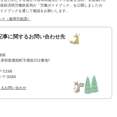
道経済部労働政策局が「労働ガイドブック」を公開しましたの
イドブックを通じて確認をお願いします。
ック（雇用労政課）
記事に関するお問い合わせ先
働係
北海道茅部郡鹿部町字鹿部252番地1
-5298
7-3086
よるお問い合わせ