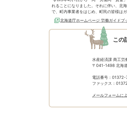
れることになりました。それに伴い、北海
で、町内事業者をはじめ、町民の皆様はガ
北海道庁ホームページ 労働ガイドブ
この
水産経済課 商工労
〒041-1498 
電話番号：01372-7
ファックス：01372-
メールフォームに