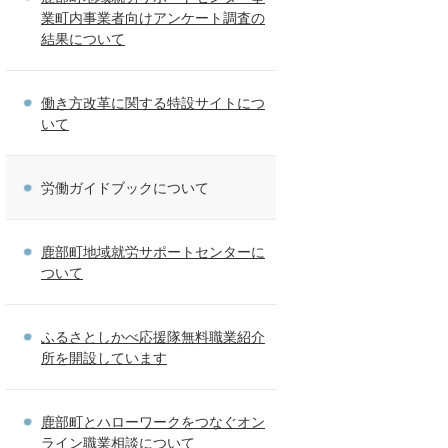
業町内事業者向けアンケート調査の
結果について
働き方改革に関する特設サイトにつ
いて
労働ガイドブックについて
鹿部町地域就労サポートセンターに
ついて
ふるさとしかべ応援隊無料職業紹介
所を開設しています
鹿部町とハローワークをつなぐオン
ライン職業相談について