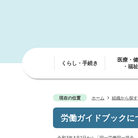
医療・
くらし・手続き
・福
現在の位置
ホーム
組織から探す
労働ガイドブックに
令和3年4月1日から「同一労働同一賃金