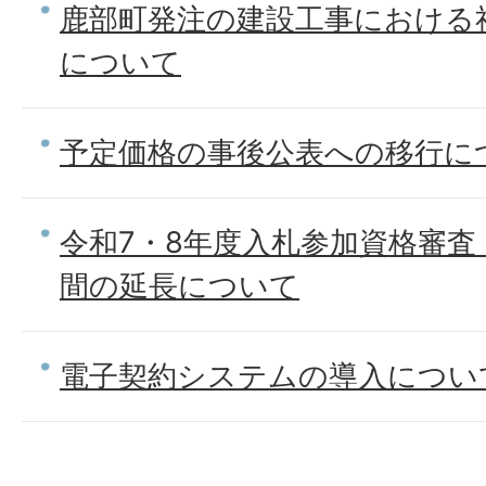
鹿部町発注の建設工事における
について
予定価格の事後公表への移行に
令和7・8年度入札参加資格審査
間の延長について
電子契約システムの導入につい