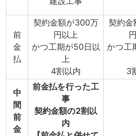
建設工事
契約金額が300万
契約金
前
円以上
金
かつ工期が50日以
かつ工
払
上
4割以内
3
前金払を行った工
中
事
間
契約金額の2割以
前
内
金
【前金払と併せて