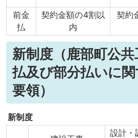
前金
契約金額の4割以
契約
払
内
新制度（鹿部町公共
払及び部分払いに関
要領）
新制度
設計・