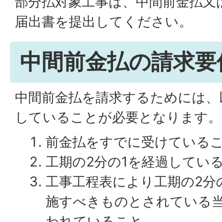
部分払対象工事は、中間前金払又
届出書を提出してください。
中間前金払の請求要
中間前金払を請求するためには、
していることが必要となります。
前金払をすでに受けている
工期の2分の1を経過してい
工事工程表により工期の2分
施すべきものとされている
われていること。