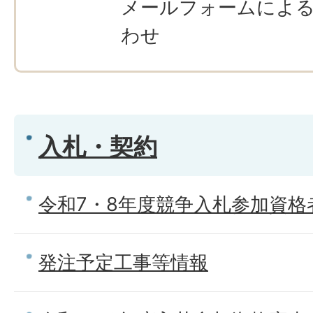
メールフォームによ
わせ
入札・契約
令和7・8年度競争入札参加資
発注予定工事等情報