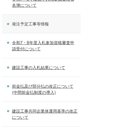
名簿について
発注予定工事等情報
令和7・8年度入札参加資格審査申
請受付について
建設工事の入札結果について
前金払及び部分払の改正について
(中間前金払制度の導入)
建設工事共同企業体運用基準の改正
について