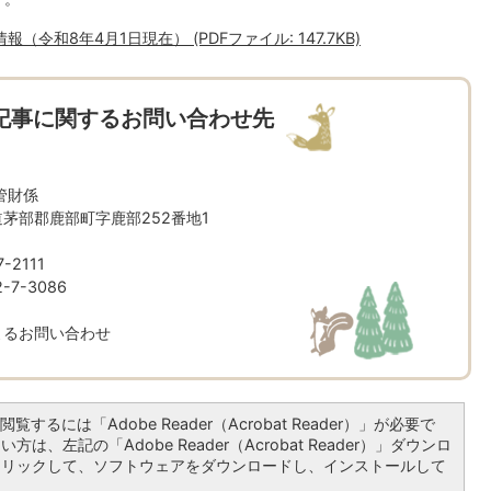
令和8年4月1日現在） (PDFファイル: 147.7KB)
記事に関するお問い合わせ先
管財係
北海道茅部郡鹿部町字鹿部252番地1
-2111
7-3086
よるお問い合わせ
覧するには「Adobe Reader（Acrobat Reader）」が必要で
は、左記の「Adobe Reader（Acrobat Reader）」ダウンロ
クリックして、ソフトウェアをダウンロードし、インストールして