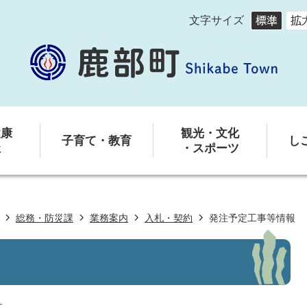
文字サイズ
健康
観光・文化
子育て・教育
し
祉
・スポーツ
総務・防災課
業務案内
入札・契約
発注予定工事等情報
す。