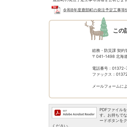
令和8年度鹿部町の発注予定工事等情報（
この
総務・防災課 契約
〒041-1498 
電話番号：01372-7
ファックス：01372-
メールフォームに
PDFファイルを閲
す。お持ちでない方
ードボタンを
ください。