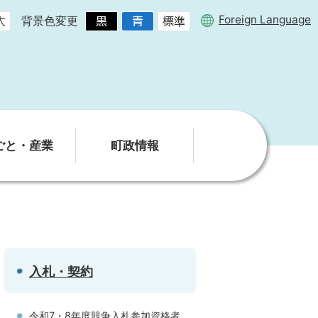
Foreign Language
背景色変更
ごと・産業
町政情報
入札・契約
令和7・8年度競争入札参加資格者