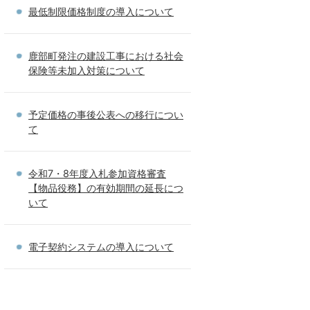
最低制限価格制度の導入について
鹿部町発注の建設工事における社会
保険等未加入対策について
予定価格の事後公表への移行につい
て
令和7・8年度入札参加資格審査
【物品役務】の有効期間の延長につ
いて
電子契約システムの導入について