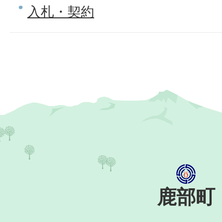
入札・契約
鹿部町