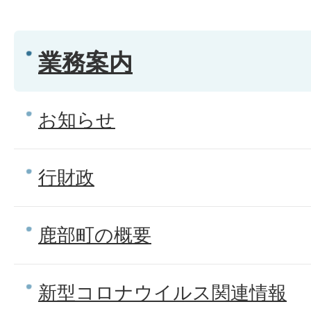
業務案内
お知らせ
行財政
鹿部町の概要
新型コロナウイルス関連情報