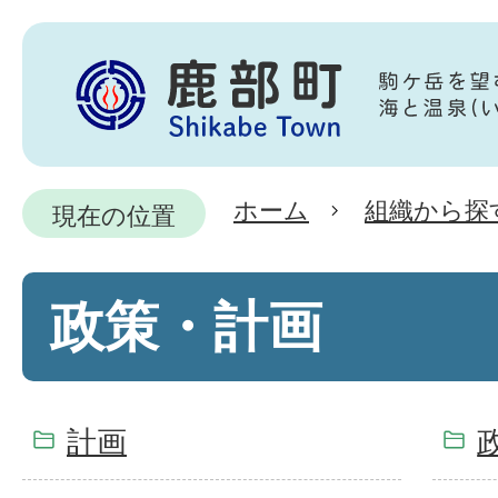
ホーム
組織から探
現在の位置
政策・計画
計画