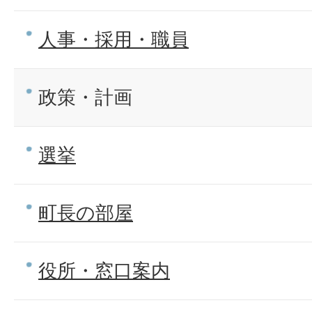
人事・採用・職員
政策・計画
選挙
町長の部屋
役所・窓口案内