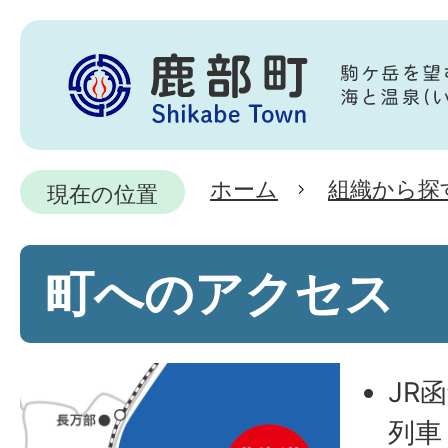
ホーム
組織から探
現在の位置
町へのアクセス
JR
列車