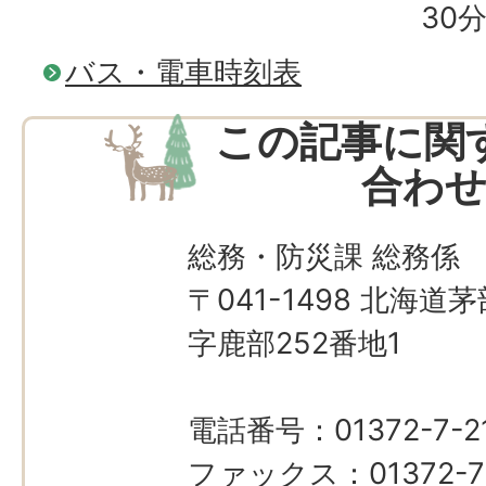
30
バス・電車時刻表
この記事に関
合わ
総務・防災課 総務係
〒041-1498 北海
字鹿部252番地1
電話番号：01372-7-21
ファックス：01372-7