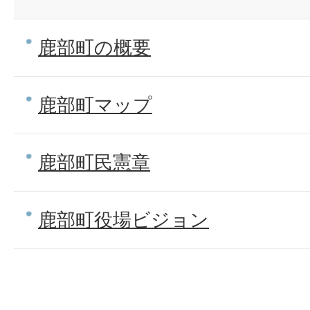
鹿部町の概要
鹿部町マップ
鹿部町民憲章
鹿部町役場ビジョン