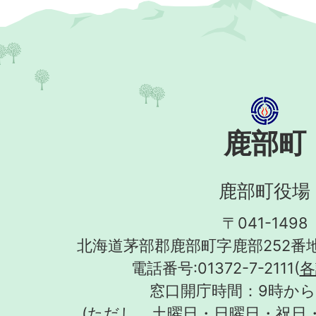
鹿部町
鹿部町役場
〒041-1498
北海道茅部郡鹿部町字鹿部252番地
電話番号:01372-7-2111(
各
窓口開庁時間：9時から
(ただし、土曜日・日曜日・祝日