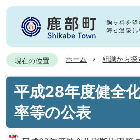
ホーム
組織から探
現在の位置
平成28年度健全
率等の公表