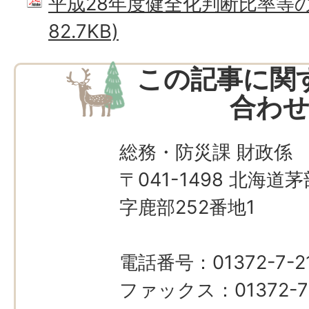
平成28年度健全化判断比率等の公
82.7KB)
この記事に関
合わ
総務・防災課 財政係
〒041-1498 北海
字鹿部252番地1
電話番号：01372-7-21
ファックス：01372-7