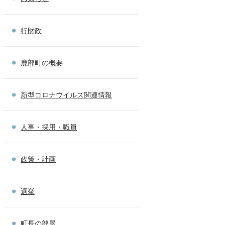
行財政
鹿部町の概要
新型コロナウイルス関連情報
人事・採用・職員
政策・計画
選挙
町長の部屋