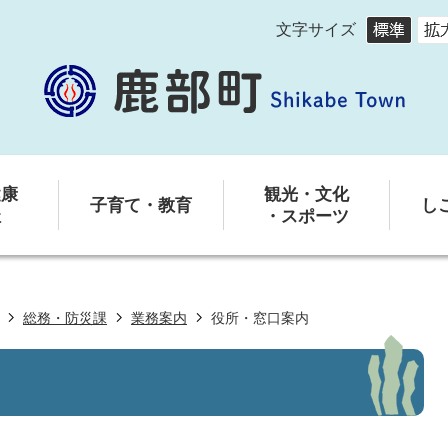
文字サイズ
健康
観光・文化
子育て・教育
し
祉
・スポーツ
総務・防災課
業務案内
役所・窓口案内