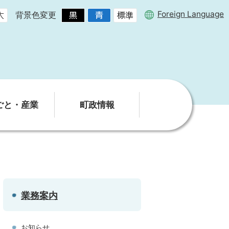
Foreign Language
背景色変更
ごと・産業
町政情報
業務案内
お知らせ