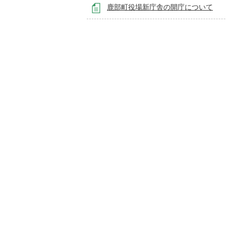
鹿部町役場新庁舎の開庁について