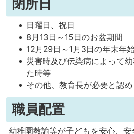
閉所日
日曜日、祝日
8月13日～15日のお盆期間
12月29日～1月3日の年末年
災害時及び伝染病によって幼
た時等
その他、教育長が必要と認め
職員配置
幼稚園教諭等が子どもを安心、安