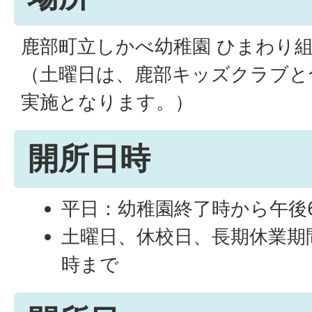
鹿部町立しかべ幼稚園 ひまわり
（土曜日は、鹿部キッズクラブと
実施となります。）
開所日時
平日：幼稚園終了時から午後
土曜日、休校日、長期休業期
時まで