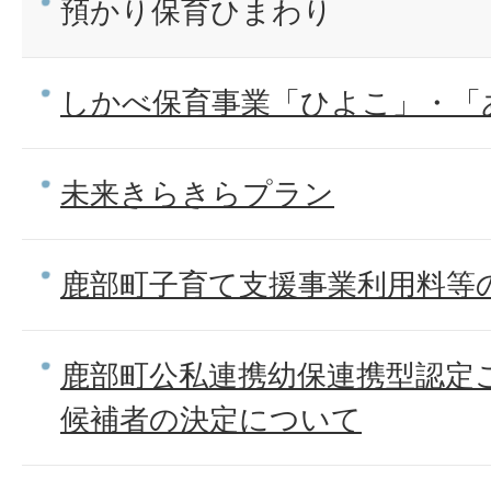
預かり保育ひまわり
しかべ保育事業「ひよこ」・「
未来きらきらプラン
鹿部町子育て支援事業利用料等
鹿部町公私連携幼保連携型認定
候補者の決定について