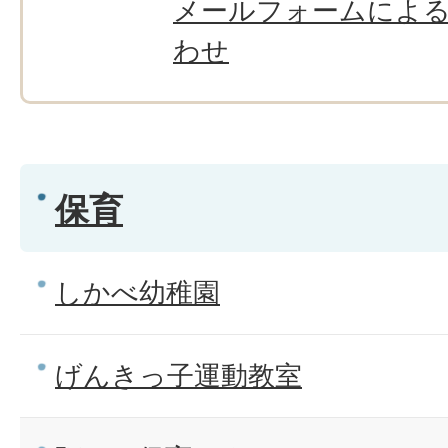
メールフォームによ
わせ
保育
しかべ幼稚園
げんきっ子運動教室