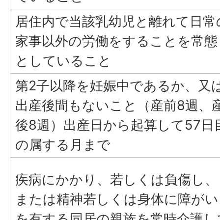
居住内で当該乳幼児と離れて日常
家事以外の労働をすることを常態
としていること
第2子以降を妊娠中であるか、又
出産後間もないこと（産前8週、
後8週）出産日から起算して57日
の属する月まで
疾病にかかり、若しくは負傷し、
または精神若しくは身体に障がい
を有する同居の親族を常時介護し