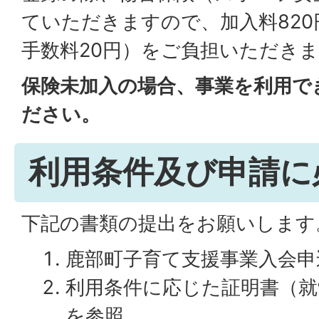
ていただきますので、加入料820
手数料20円）をご負担いただき
保険未加入の場合、事業を利用で
ださい。
利用条件及び申請に
下記の書類の提出をお願いします
鹿部町子育て支援事業入会申
利用条件に応じた証明書（就
を参照