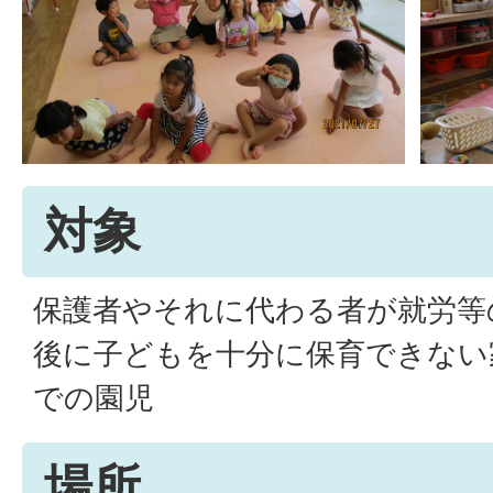
対象
保護者やそれに代わる者が就労等
後に子どもを十分に保育できない
での園児
場所