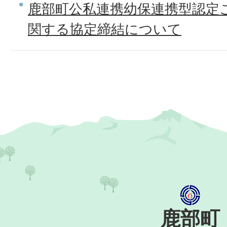
鹿部町公私連携幼保連携型認定
関する協定締結について
鹿部町